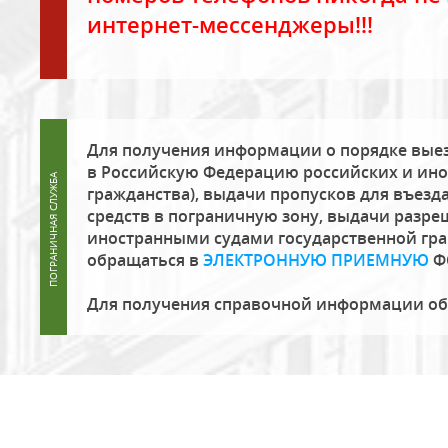
интернет-мессенджеры!!!
Для получения информации о порядке выез
в Российскую Федерацию российских и ино
гражданства), выдачи пропусков для въезда
средств в пограничную зону, выдачи разре
иностранными судами государственной гр
обращаться в
ЭЛЕКТРОННУЮ ПРИЕМНУЮ
Ф
Для получения справочной информации о