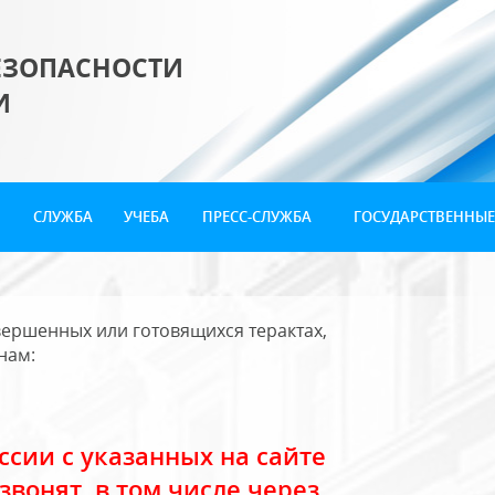
ЕЗОПАСНОСТИ
И
СЛУЖБА
УЧЕБА
ПРЕСС-СЛУЖБА
ГОСУДАРСТВЕННЫЕ
ершенных или готовящихся терактах,
нам:
сии с указанных на сайте
звонят, в том числе через