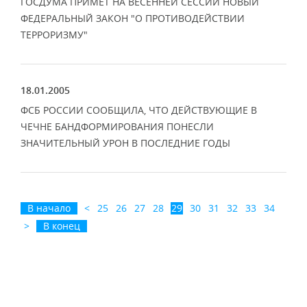
ГОСДУМА ПРИМЕТ НА ВЕСЕННЕЙ СЕССИИ НОВЫЙ
ФЕДЕРАЛЬНЫЙ ЗАКОН "О ПРОТИВОДЕЙСТВИИ
ТЕРРОРИЗМУ"
18.01.2005
ФСБ РОССИИ СООБЩИЛА, ЧТО ДЕЙСТВУЮЩИЕ В
ЧЕЧНЕ БАНДФОРМИРОВАНИЯ ПОНЕСЛИ
ЗНАЧИТЕЛЬНЫЙ УРОН В ПОСЛЕДНИЕ ГОДЫ
В начало
<
25
26
27
28
29
30
31
32
33
34
>
В конец