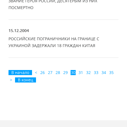
ЗВАНИЕ ГЕРОЯ РОССИИ, ДЕСЯТЕРЫМ ИЗ НИХ
ПОСМЕРТНО
15.12.2004
РОССИЙСКИЕ ПОГРАНИЧНИКИ НА ГРАНИЦЕ С
УКРАИНОЙ ЗАДЕРЖАЛИ 18 ГРАЖДАН КИТАЯ
В начало
<
26
27
28
29
30
31
32
33
34
35
>
В конец