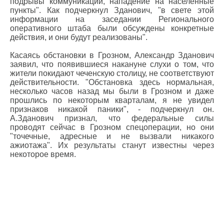
подрывы коммуникаций, нападение на населенные
пункты". Как подчеркнул Зданович, "в свете этой
информации на заседании Регионального
оперативного штаба были обсуждены конкретные
действия, и они будут реализованы".
Касаясь обстановки в Грозном, Александр Зданович
заявил, что появившиеся накануне слухи о том, что
жители покидают чеченскую столицу, не соответствуют
действительности. "Обстановка здесь нормальная,
несколько часов назад мы были в Грозном и даже
прошлись по некоторым кварталам, я не увидел
признаков никакой паники", - подчеркнул он.
А.Зданович признал, что федеральные силы
проводят сейчас в Грозном спецоперации, но они
"точечные, адресные и не вызвали никакого
ажиотажа". Их результаты станут известны через
некоторое время.