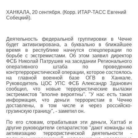
ХАНКАЛА, 20 сентября. (Корр. ИТАР-ТАСС Евгений
Собецкий).
Деятельность федеральной группировки в Чечне
будет активизирована, а буквально в ближайшее
время в республике начнутся спецоперации по
борьбе с экстремистами. Об этом заявил директор
ФСБ Николай Патрушев на заседании Регионального
оперативного штаба по проведению
контртеррористической операции, которое состоялось
на главной военной базе ОГВ в Ханкале.
Руководитель ЦОС УПС ФСБ Александр Зданович
сообщил, что новые террористические вылазки
экстремистов "вполне вероятны". "У нас есть такая
информация, что деньги террористам в Чечню
доставлены, в том числе и через российско-
грузинскую границу", - заметил он.
По его словам, отрабатывая эти деньги, Хаттаб и
другие руководители сепаратистов "дают команды на
активизацию террористической деятельности -