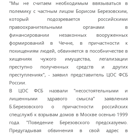
"Мы не считаем необходимым ввязываться в
полемику с частным лицом Борисом Березовским,
который подозревается российскими
правоохранительными органами в
финансировании незаконных вооруженных
формирований в Чечне, в причастности к
похищениям людей, обвиняется в пособничестве в
хищениях чужого имущества, легализации
преступно полученных средств и других
преступлениях", - заявил представитель ЦОС ФСБ
России.
В ЦОС ФСБ назвали "несостоятельными и
лишенными здравого смысла" заявления
Б.Березовского о причастности российских
спецслужб к взрывам домов в Москве осенью 1999
года. "Поведение Березовского предсказуемо.
Предугадывая обвинения в свой адрес в