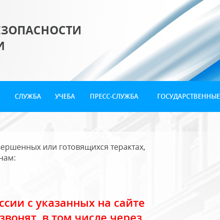
ЕЗОПАСНОСТИ
И
СЛУЖБА
УЧЕБА
ПРЕСС-СЛУЖБА
ГОСУДАРСТВЕННЫЕ
ершенных или готовящихся терактах,
нам:
сии с указанных на сайте
звонят, в том числе через