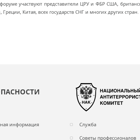
 форуме участвуют представители ЦРУ и ФБР США, британс
Греции, Китая, всех государств СНГ и многих других стран.
ОПАСНОСТИ
чная информация
Служба
Советы профессионалов