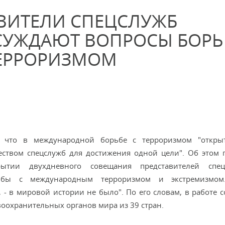
АВИТЕЛИ СПЕЦСЛУЖБ
СУЖДАЮТ ВОПРОСЫ БОР
ЕРРОРИЗМОМ
 что в международной борьбе с терроризмом "открыт
чеством спецслужб для достижения одной цели". Об этом 
ытии двухдневного совещания представителей спе
ьбы с международным терроризмом и экстремизмом.
 - в мировой истории не было". По его словам, в работе 
воохранительных органов мира из 39 стран.