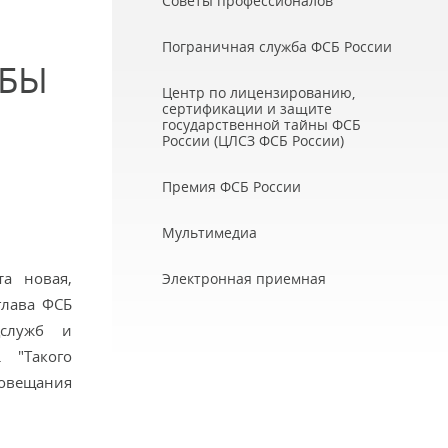
Советы профессионалов
Пограничная служба ФСБ России
ЬБЫ
Центр по лицензированию,
сертификации и защите
государственной тайны ФСБ
России (ЦЛСЗ ФСБ России)
Премия ФСБ России
Мультимедиа
а новая,
Электронная приемная
глава ФСБ
цслужб и
 "Такого
совещания