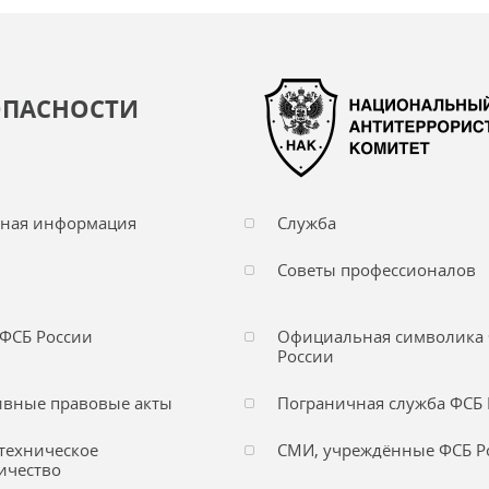
ОПАСНОСТИ
чная информация
Служба
Советы профессионалов
ФСБ России
Официальная символика
России
вные правовые акты
Пограничная служба ФСБ 
техническое
СМИ, учреждённые ФСБ Р
ичество