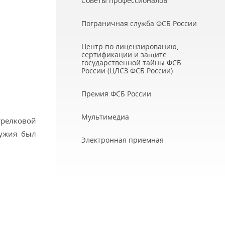
Советы профессионалов
Пограничная служба ФСБ России
Центр по лицензированию,
сертификации и защите
государственной тайны ФСБ
России (ЦЛСЗ ФСБ России)
Премия ФСБ России
Мультимедиа
трелковой
ружия был
Электронная приемная