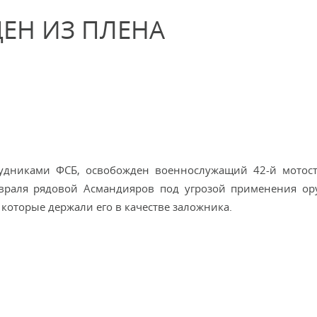
ЕН ИЗ ПЛЕНА
рудниками ФСБ, освобожден военнослужащий 42-й мотос
враля рядовой Асмандияров под угрозой применения о
которые держали его в качестве заложника.