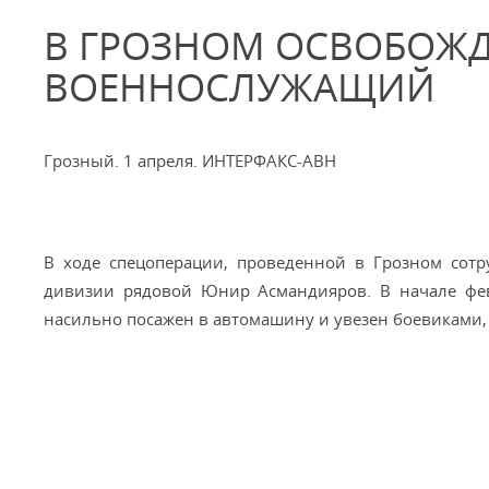
В ГРОЗНОМ ОСВОБОЖД
ВОЕННОСЛУЖАЩИЙ
Грозный. 1 апреля. ИНТЕРФАКС-АВН
В ходе спецоперации, проведенной в Грозном сот
дивизии рядовой Юнир Асмандияров. В начале фе
насильно посажен в автомашину и увезен боевиками, 