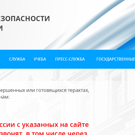
ЕЗОПАСНОСТИ
И
СЛУЖБА
УЧЕБА
ПРЕСС-СЛУЖБА
ГОСУДАРСТВЕННЫЕ
ершенных или готовящихся терактах,
нам:
сии с указанных на сайте
звонят, в том числе через