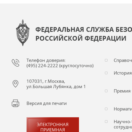
ФЕДЕРАЛЬНАЯ СЛУЖБА БЕЗ
РОССИЙСКОЙ ФЕДЕРАЦИИ
Телефон доверия:
Справо
(495) 224-2222 (круглосуточно)
История
107031, г.Москва,
ул.Большая Лубянка, дом 1
Премия 
Версия для печати
Нормати
Научно-
ЭЛЕКТРОННАЯ
сотрудн
ПРИЕМНАЯ