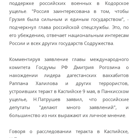
поддержке российских военных в Кодорское
ущелье. "Россия заинтересована в том, чтобы
Грузия была сильным и единым государством", -
подчеркнул глава российской спецслужбы. Это, по
его убеждению, отвечает национальным интересам
России и всех других государств Содружества.
Комментируя заявление главы международного
комитета Госдумы РФ Дмитрия Рогозина о
нахождении лидера дагестанских ваххабитов
Раппана Халилова и других террористов,
устроивших теракт в Каспийске 9 мая, в Панкисском
ущелье, Н.Патрушев заявил, что российские
депутаты "делают много заявлений", и
большинство из них выражают их личное мнение.
Говоря о расследовании теракта в Каспийске,