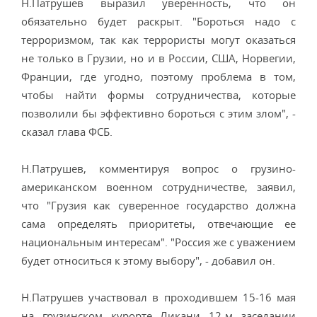
Н.Патрушев выразил уверенность, что он
обязательно будет раскрыт. "Бороться надо с
терроризмом, так как террористы могут оказаться
не только в Грузии, но и в России, США, Норвегии,
Франции, где угодно, поэтому проблема в том,
чтобы найти формы сотрудничества, которые
позволили бы эффективно бороться с этим злом", -
сказал глава ФСБ.
Н.Патрушев, комментируя вопрос о грузино-
американском военном сотрудничестве, заявил,
что "Грузия как суверенное государство должна
сама определять приоритеты, отвечающие ее
национальным интересам". "Россия же с уважением
будет относиться к этому выбору", - добавил он.
Н.Патрушев участвовал в проходившем 15-16 мая
на грузинском курорте Ликани 12-м заседании