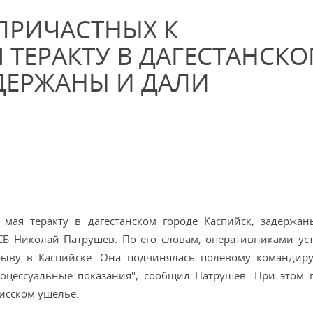
ПРИЧАСТНЫХ К
 ТЕРАКТУ В ДАГЕСТАНСК
ДЕРЖАНЫ И ДАЛИ
мая теракту в дагестанском городе Каспийск, задержа
СБ Николай Патрушев. По его словам, оперативниками ус
зрыву в Каспийске. Она подчинялась полевому командир
роцессуальные показания", сообщил Патрушев. При этом 
кисском ущелье.