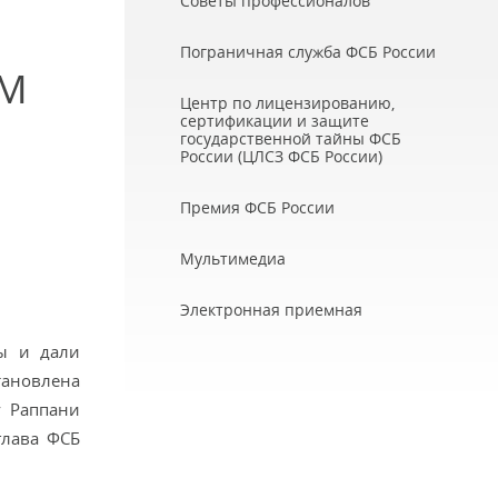
Советы профессионалов
Пограничная служба ФСБ России
ОМ
Центр по лицензированию,
сертификации и защите
государственной тайны ФСБ
России (ЦЛСЗ ФСБ России)
Премия ФСБ России
Мультимедиа
Электронная приемная
ны и дали
тановлена
у Раппани
глава ФСБ