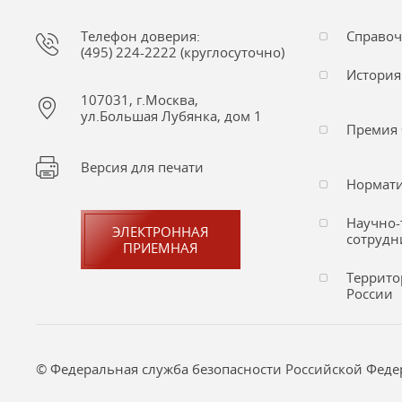
Телефон доверия:
Справо
(495) 224-2222 (круглосуточно)
История
107031, г.Москва,
ул.Большая Лубянка, дом 1
Премия 
Версия для печати
Нормати
Научно-
ЭЛЕКТРОННАЯ
сотрудн
ПРИЕМНАЯ
Террито
России
© Федеральная служба безопасности Российской Федера