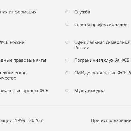
чная информация
Служба
Советы профессионалов
ФСБ России
Официальная символика
России
вные правовые акты
Пограничная служба ФСБ 
техническое
СМИ, учреждённые ФСБ Р
ичество
риальные органы ФСБ
Мультимедиа
ции, 1999 - 2026 г.
При использовани