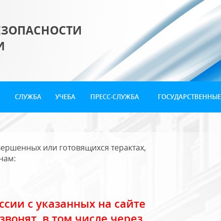
ЕЗОПАСНОСТИ
И
СЛУЖБА
УЧЕБА
ПРЕСС-СЛУЖБА
ГОСУДАРСТВЕННЫЕ
ершенных или готовящихся терактах,
нам:
сии с указанных на сайте
звонят, в том числе через