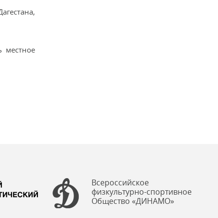
Дагестана,
ь местное
Всероссийское
физкультурно-спортивное
Общество «ДИНАМО»