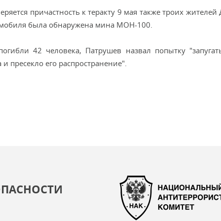
ряется причастность к теракту 9 мая также троих жителей 
томобиля была обнаружена мина МОН-100.
 погибли 42 человека, Патрушев назвал попытку "запугат
 и пресекло его распространение".
ОПАСНОСТИ