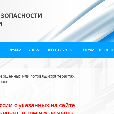
ЕЗОПАСНОСТИ
И
СЛУЖБА
УЧЕБА
ПРЕСС-СЛУЖБА
ГОСУДАРСТВЕННЫЕ
ершенных или готовящихся терактах,
нам:
сии с указанных на сайте
звонят, в том числе через