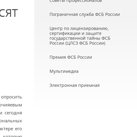
Советы профессионалов
СЯТ
Пограничная служба ФСБ России
Центр по лицензированию,
сертификации и защите
государственной тайны ФСБ
России (ЦЛСЗ ФСБ России)
Премия ФСБ России
Мультимедиа
Электронная приемная
 опросить
Гочияевым
и сегодня
ональных
ктере его
, которую