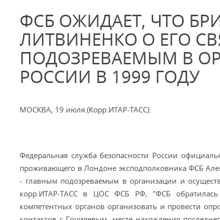
ФСБ ОЖИДАЕТ, ЧТО БР
ЛИТВИНЕНКО О ЕГО СВ
ПОДОЗРЕВАЕМЫМ В ОР
РОССИИ В 1999 ГОДУ
МОСКВА, 19 июля.(Корр.ИТАР-ТАСС).
Федеральная служба безопасности России официаль
проживающего в Лондоне эксподполковника ФСБ Алек
- главным подозреваемым в организации и осуществ
корр.ИТАР-ТАСС в ЦОС ФСБ РФ, "ФСБ обратилас
компетентных органов организовать и провести опро
контактов с Гочияевым, месте нахождения последне