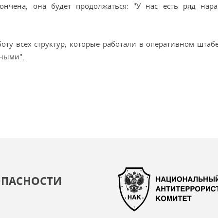
ончена, она будет продолжаться: "У нас есть ряд нар
ту всех структур, которые работали в оперативном штабе
ными".
ОПАСНОСТИ