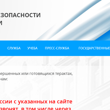
ЕЗОПАСНОСТИ
И
СЛУЖБА
УЧЕБА
ПРЕСС-СЛУЖБА
ГОСУДАРСТВЕННЫЕ
ершенных или готовящихся терактах,
нам:
сии с указанных на сайте
звонят, в том числе через