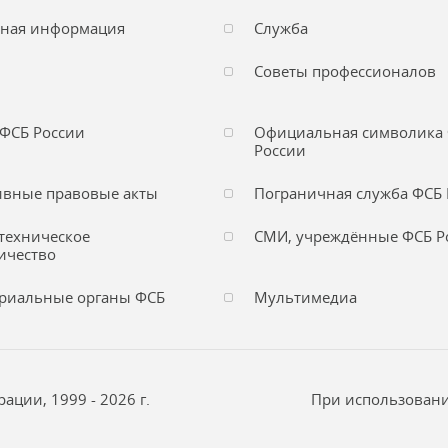
чная информация
Служба
Советы профессионалов
ФСБ России
Официальная символика
России
вные правовые акты
Пограничная служба ФСБ 
техническое
СМИ, учреждённые ФСБ Р
ичество
риальные органы ФСБ
Мультимедиа
ции, 1999 - 2026 г.
При использовани