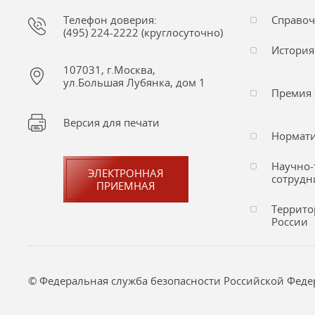
Телефон доверия:
Справо
(495) 224-2222 (круглосуточно)
История
107031, г.Москва,
ул.Большая Лубянка, дом 1
Премия 
Версия для печати
Нормати
Научно-
ЭЛЕКТРОННАЯ
сотрудн
ПРИЕМНАЯ
Террито
России
© Федеральная служба безопасности Российской Федера