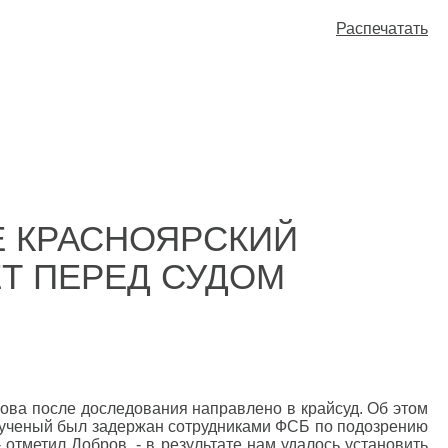
Распечатать
 КРАСНОЯРСКИЙ
Т ПЕРЕД СУДОМ
ова после доследования направлено в крайсуд. Об этом
 ученый был задержан сотрудниками ФСБ по подозрению
отметил Добров, - в результате нам удалось установить