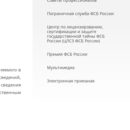
Советы профессионалов
Пограничная служба ФСБ России
Центр по лицензированию,
сертификации и защите
государственной тайны ФСБ
России (ЦЛСЗ ФСБ России)
Премия ФСБ России
Мультимедиа
няемого в
сведений,
Электронная приемная
сведения
едственным