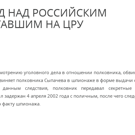
УД НАД РОССИЙСКИМ
ТАВШИМ НА ЦРУ
смотрению уголовного дела в отношении полковника, обви
бвиняет полковника Сыпачева в шпионаже в форме выдачи 
о данным следствия, полковник передавал секретные 
ыл задержан 4 апреля 2002 года с поличным, после чего сл
о факту шпионажа.