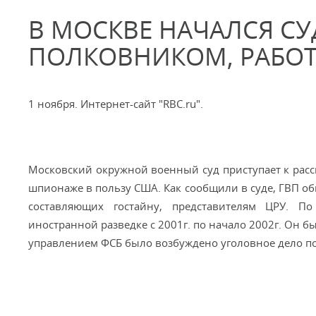
В МОСКВЕ НАЧАЛСЯ С
ПОЛКОВНИКОМ, РАБО
1 ноября. Интернет-сайт "RBC.ru".
Московский окружной военный суд приступает к рас
шпионаже в пользу США. Как сообщили в суде, ГВП о
составляющих гостайну, представителям ЦРУ. П
иностранной разведке с 2001г. по начало 2002г. Он б
управлением ФСБ было возбуждено уголовное дело п