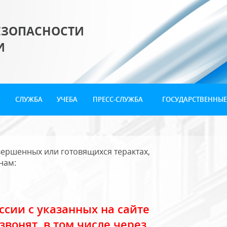
ЕЗОПАСНОСТИ
И
СЛУЖБА
УЧЕБА
ПРЕСС-СЛУЖБА
ГОСУДАРСТВЕННЫЕ
ершенных или готовящихся терактах,
нам:
сии с указанных на сайте
звонят, в том числе через