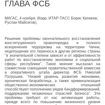
ГЛАВА ФСБ
МАГАС, 4 ноября. (Корр. ИТАР-ТАСС Борис Кипкеев,
Руслан Майсигов).
Решение проблемы окончательного восстановления
конституционного правопорядка и полного
искоренения терроризма на территории Чечни,
недопущение его переноса в другие регионы страны
"в значительной степени зависит и от эффективности
работ по восстановлению экономики и социальной
сферы республики". Такое мнение высказал на
совместном совещании правительственной комиссии
и оперативного штаба директор ФСБ Николай
Патрушев. "Низкий уровень развития экономики,
хроническая безработица, а также криминализация
общественно-экономических отношений
способствуют пополнению рядов бандформирований,
поддержанию незаконных отраслей бизнеса". Эти
проблемы требуют от нас активизации работы,
прежде всего по повышению жизненного уровня