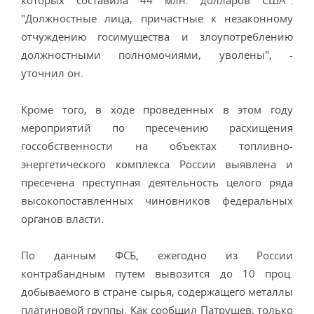
которых составила 44 млн. долларов США".
"Должностные лица, причастные к незаконному
отчуждению госимущества и злоупотреблению
должностными полномочиями, уволены", -
уточнил он.
Кроме того, в ходе проведенных в этом году
мероприятий по пресечению расхищения
госсобственности на объектах топливно-
энергетического комплекса России выявлена и
пресечена преступная деятельность целого ряда
высокопоставленных чиновников федеральных
органов власти.
По данным ФСБ, ежегодно из России
контрабандным путем вывозится до 10 проц.
добываемого в стране сырья, содержащего металлы
платиновой группы. Как сообщил Патрушев, только