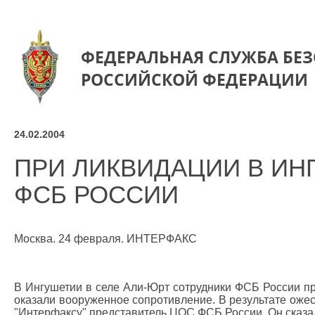
ФЕДЕРАЛЬНАЯ СЛУЖБА БЕ
РОССИЙСКОЙ ФЕДЕРАЦИИ
24.02.2004
ПРИ ЛИКВИДАЦИИ В ИН
ФСБ РОССИИ
Москва. 24 февраля. ИНТЕРФАКС
В Ингушетии в селе Али-Юрт сотрудники ФСБ России п
оказали вооруженное сопротивление. В результате ожест
"Интерфаксу" представитель ЦОС ФСБ России. Он сказал