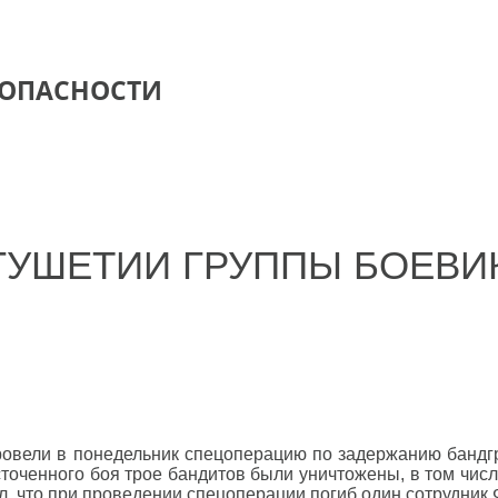
ЗОПАСНОСТИ
ГУШЕТИИ ГРУППЫ БОЕВИ
ровели в понедельник спецоперацию по задержанию бандг
оченного боя трое бандитов были уничтожены, в том числе
, что при проведении спецоперации погиб один сотрудник 