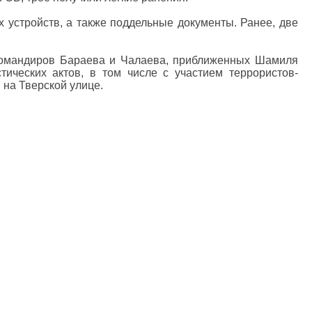
устройств, а также поддельные документы. Ранее, две
х командиров Бараева и Чалаева, приближенных Шамиля
ических актов, в том числе с участием террористов-
 на Тверской улице.