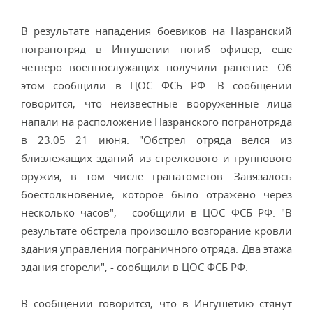
В результате нападения боевиков на Назранский
погранотряд в Ингушетии погиб офицер, еще
четверо военнослужащих получили ранение. Об
этом сообщили в ЦОС ФСБ РФ. В сообщении
говорится, что неизвестные вооруженные лица
напали на расположение Назранского погранотряда
в 23.05 21 июня. "Обстрел отряда велся из
близлежащих зданий из стрелкового и группового
оружия, в том числе гранатометов. Завязалось
боестолкновение, которое было отражено через
несколько часов", - сообщили в ЦОС ФСБ РФ. "В
результате обстрела произошло возгорание кровли
здания управления пограничного отряда. Два этажа
здания сгорели", - сообщили в ЦОС ФСБ РФ.
В сообщении говорится, что в Ингушетию стянут