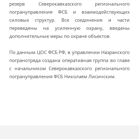
резерв Северокавказского регионального
погрануправления ФСБ и взаимодействующих
силовых структур. Все соединения и части
переведены на усиленную охрану, введены
дополнительные меры по охране объектов.
По данным ЦОС ФСБ РФ, в управлении Назранского
погранотряда создана оперативная группа во главе
с начальником Северокавказского регионального
погрануправления ФСБ Николаем Лисинским.