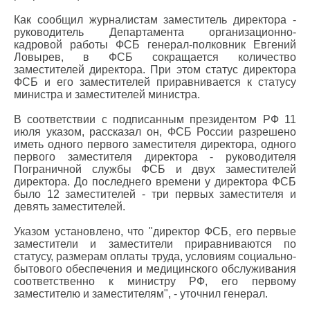
Как сообщил журналистам заместитель директора -
руководитель Департамента организационно-
кадровой работы ФСБ генерал-полковник Евгений
Ловырев, в ФСБ сокращается количество
заместителей директора. При этом статус директора
ФСБ и его заместителей приравнивается к статусу
министра и заместителей министра.
В соответствии с подписанным президентом РФ 11
июля указом, рассказал он, ФСБ России разрешено
иметь одного первого заместителя директора, одного
первого заместителя директора - руководителя
Пограничной службы ФСБ и двух заместителей
директора. До последнего времени у директора ФСБ
было 12 заместителей - три первых заместителя и
девять заместителей.
Указом установлено, что "директор ФСБ, его первые
заместители и заместители приравниваются по
статусу, размерам оплаты труда, условиям социально-
бытового обеспечения и медицинского обслуживания
соответственно к министру РФ, его первому
заместителю и заместителям", - уточнил генерал.