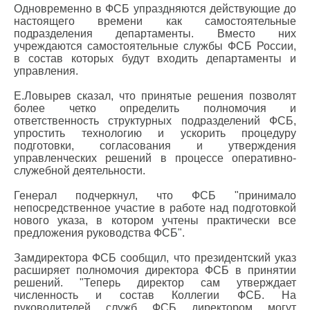
Одновременно в ФСБ упраздняются действующие до
настоящего времени как самостоятельные
подразделения департаменты. Вместо них
учреждаются самостоятельные службы ФСБ России,
в состав которых будут входить департаменты и
управления.
Е.Ловырев сказал, что принятые решения позволят
более четко определить полномочия и
ответственность структурных подразделений ФСБ,
упростить технологию и ускорить процедуру
подготовки, согласования и утверждения
управленческих решений в процессе оперативно-
служебной деятельности.
Генерал подчеркнул, что ФСБ "принимало
непосредственное участие в работе над подготовкой
нового указа, в котором учтены практически все
предложения руководства ФСБ".
Замдиректора ФСБ сообщил, что президентский указ
расширяет полномочия директора ФСБ в принятии
решений. "Теперь директор сам утверждает
численность и состав Коллегии ФСБ. На
руководителей служб ФСБ директором могут