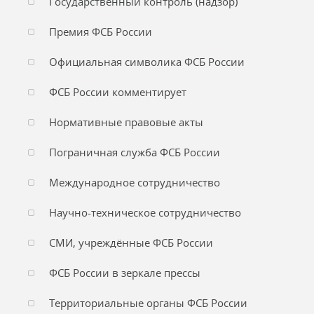
Государственный контроль (надзор)
Премия ФСБ России
Официальная символика ФСБ России
ФСБ России комментирует
Нормативные правовые акты
Пограничная служба ФСБ России
Международное сотрудничество
Научно-техническое сотрудничество
СМИ, учреждённые ФСБ России
ФСБ России в зеркале прессы
Территориальные органы ФСБ России