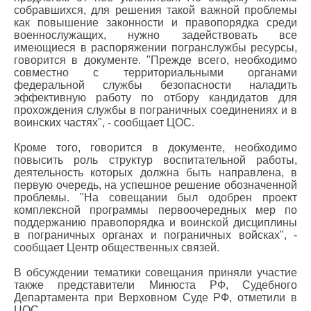
собравшихся, для решения такой важной проблемы
как повышение законности и правопорядка среди
военнослужащих, нужно задействовать все
имеющиеся в распоряжении погранслужбы ресурсы,
говорится в документе. "Прежде всего, необходимо
совместно с территориальными органами
федеральной службы безопасности наладить
эффективную работу по отбору кандидатов для
прохождения службы в пограничных соединениях и в
воинских частях", - сообщает ЦОС.
Кроме того, говорится в документе, необходимо
повысить роль структур воспитательной работы,
деятельность которых должна быть направлена, в
первую очередь, на успешное решение обозначенной
проблемы. "На совещании был одобрен проект
комплексной программы первоочередных мер по
поддержанию правопорядка и воинской дисциплины
в пограничных органах и пограничных войсках", -
сообщает Центр общественных связей.
В обсуждении тематики совещания приняли участие
также представители Минюста РФ, Судебного
Департамента при Верховном Суде РФ, отметили в
ЦОС.