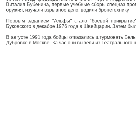
Виталия Бубенина, первые учебные сборы спецназ пров
оружия, изучали взрывное дело, водили бронетехнику.
Первым заданием "Альфы" стало "боевой прикрытие"
Буковского в декабре 1976 года в Швейцарии. Затем был
В августе 1991 года бойцы отказались штурмовать Белы
Дубровке в Москве. За час они вывели из Театрального 