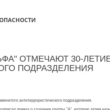
ЗОПАСНОСТИ
ЬФА" ОТМЕЧАЮТ 30-ЛЕТИ
ОГО ПОДРАЗДЕЛЕНИЯ
аменитого антитеррористического подразделения.
дписал приказ о создании группы "А", которую затем на