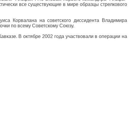
ктически все существующие в мире образцы стрелкового
уиса Корвалана на советского диссидента Владимира
точки по всему Советскому Союзу.
авказе. В октябре 2002 года участвовали в операции на