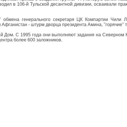
одил в 106-й Тульской десантной дивизии, осваивали пра
 обмена генерального секретаря ЦК Компартии Чили Л
 Афганистан - штурм дворца президента Амина, "горячие" 
й Дом. С 1995 года они выполняют задания на Северном К
центра более 600 заложников.