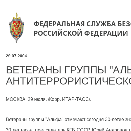
ФЕДЕРАЛЬНАЯ СЛУЖБА БЕ
РОССИЙСКОЙ ФЕДЕРАЦИИ
29.07.2004
ВЕТЕРАНЫ ГРУППЫ "АЛ
АНТИТЕРРОРИСТИЧЕСК
МОСКВА, 29 июля. /Корр. ИТАР-ТАСС/.
Ветераны группы "Альфа" отмечают сегодня 30-летие зн
30 лет назад председатель КГБ СССР Юрий Андропов по