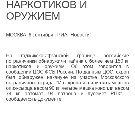
НАРКОТИКОВ И
ОРУЖИЕМ
МОСКВА, 6 сентября - РИА "Новости".
На таджикско-афганской границе российские
пограничники обнаружили тайник с более чем 150 кг
наркотиков и оружием. Об этом говорится в
сообщении ЦОС ФСБ России. По данным ЦОС, схрон
был обнаружен накануне на участке Московского
пограничного отряда. "Из схрона изъяли пять мешков
опия-сырца весом 90 кг, четыре мешка конопли весом
74 кг, автомат, 94 патрона и пулемет РПК", -
сообщается в документе.