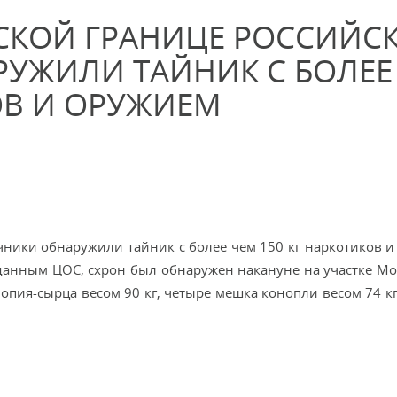
СКОЙ ГРАНИЦЕ РОССИЙС
УЖИЛИ ТАЙНИК С БОЛЕЕ
ОВ И ОРУЖИЕМ
чники обнаружили тайник с более чем 150 кг наркотиков и
данным ЦОС, схрон был обнаружен накануне на участке Мо
опия-сырца весом 90 кг, четыре мешка конопли весом 74 кг