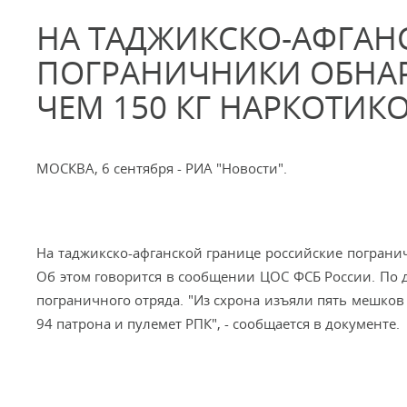
НА ТАДЖИКСКО-АФГАН
ПОГРАНИЧНИКИ ОБНАР
ЧЕМ 150 КГ НАРКОТИК
МОСКВА, 6 сентября - РИА "Новости".
На таджикско-афганской границе российские пограни
Об этом говорится в сообщении ЦОС ФСБ России. По 
пограничного отряда. "Из схрона изъяли пять мешков 
94 патрона и пулемет РПК", - сообщается в документе.