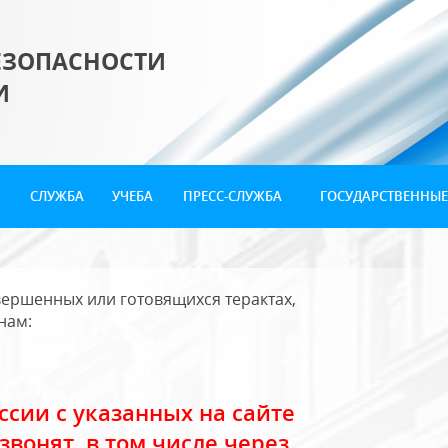
ЕЗОПАСНОСТИ
И
СЛУЖБА
УЧЕБА
ПРЕСС-СЛУЖБА
ГОСУДАРСТВЕННЫЕ
ершенных или готовящихся терактах,
нам:
сии с указанных на сайте
звонят, в том числе через