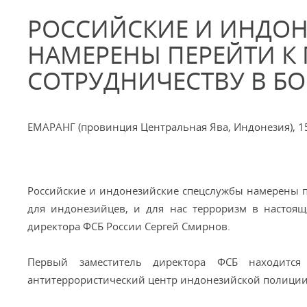
РОССИЙСКИЕ И ИНДО
НАМЕРЕНЫ ПЕРЕЙТИ К
СОТРУДНИЧЕСТВУ В Б
ЕМАРАНГ (провинция Центральная Ява, Индонезия), 15
Российские и индонезийские спецслужбы намерены пе
для индонезийцев, и для нас терроризм в настоящ
директора ФСБ России Сергей Смирнов.
Первый заместитель директора ФСБ находитс
антитеррористический центр индонезийской полиции 