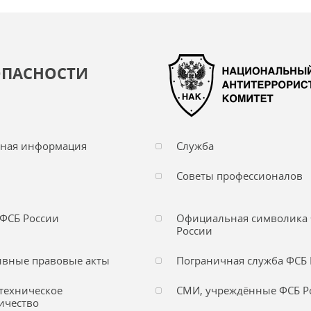
ОПАСНОСТИ
чная информация
Служба
Советы профессионалов
ФСБ России
Официальная символика
России
вные правовые акты
Пограничная служба ФСБ 
техническое
СМИ, учреждённые ФСБ Р
ичество