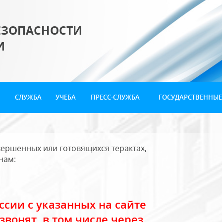
ЕЗОПАСНОСТИ
И
СЛУЖБА
УЧЕБА
ПРЕСС-СЛУЖБА
ГОСУДАРСТВЕННЫЕ
ершенных или готовящихся терактах,
нам:
сии с указанных на сайте
звонят, в том числе через