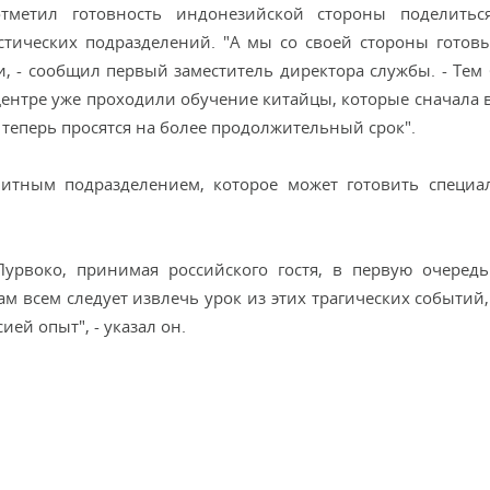
тметил готовность индонезийской стороны поделитьс
тических подразделений. "А мы со своей стороны готов
, - сообщил первый заместитель директора службы. - Тем 
Центре уже проходили обучение китайцы, которые сначала 
теперь просятся на более продолжительный срок".
итным подразделением, которое может готовить специа
урвоко, принимая российского гостя, в первую очеред
м всем следует извлечь урок из этих трагических событий,
й опыт", - указал он.