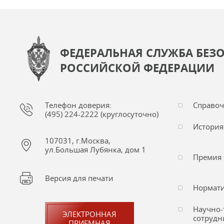
ФЕДЕРАЛЬНАЯ СЛУЖБА БЕЗ
РОССИЙСКОЙ ФЕДЕРАЦИИ
Телефон доверия:
Справо
(495) 224-2222 (круглосуточно)
История
107031, г.Москва,
ул.Большая Лубянка, дом 1
Премия 
Версия для печати
Нормати
Научно-
ЭЛЕКТРОННАЯ
сотрудн
ПРИЕМНАЯ