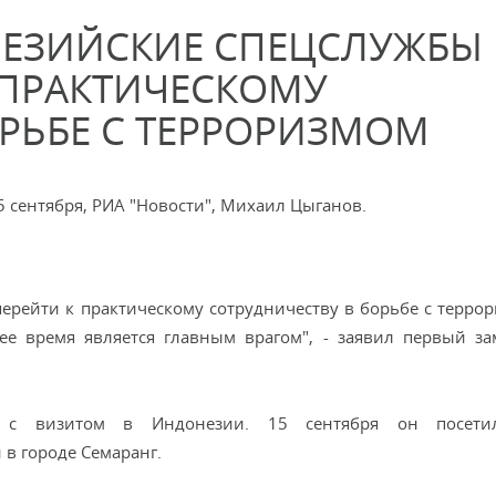
НЕЗИЙСКИЕ СПЕЦСЛУЖБЫ
 ПРАКТИЧЕСКОМУ
ОРЬБЕ С ТЕРРОРИЗМОМ
 сентября, РИА "Новости", Михаил Цыганов.
рейти к практическому сотрудничеству в борьбе с террор
ее время является главным врагом", - заявил первый за
я с визитом в Индонезии. 15 сентября он посет
в городе Семаранг.