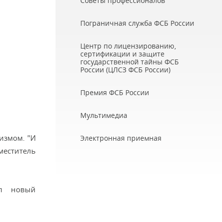
Советы профессионалов
Пограничная служба ФСБ России
Центр по лицензированию,
сертификации и защите
государственной тайны ФСБ
России (ЦЛСЗ ФСБ России)
Премия ФСБ России
Мультимедиа
измом. "И
Электронная приемная
меститель
ил новый