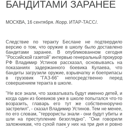
БАНДИТАМИ ЗАРАНЕЕ
МОСКВА, 16 сентября. /Корр. ИТАР-ТАСС/.
Следствие по теракту Беслане не подтвердило
версию о том, что оружие в школу было доставлено
бандитами заранее. В опубликованном сегодня
"Российской газетой" интервью генеральный прокурор
РФ Владимир Устинов рассказал, основываясь на
показаниях задержанного боевика Кулаева, что
бандиты загрузили оружие, взрывчатку и боеприпасы
в грузовик "ГАЗ-66" непосредственно перед
совершением теракта в школе.
"Не все знали, что захватывать будут именно детей, и
когда один из боевиков уже в школе попытался что-то
возразить, главарь его тут же собственноручно
застрелил", - сказал Владимир Устинов. Тем не менее,
по его словам, "террористы знали - они будут убиты и
шли на преступление безоглядно". "Они говорили
заложникам, что сухой паек у них на три дня и ровно