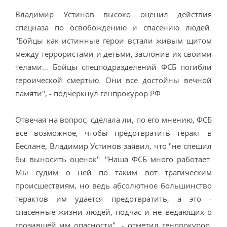
Владимир Устинов высоко оценил действия
спецназа по освобождению и спасению людей.
"Бойцы как истинные герои встали живым щитом
между террористами и детьми, заслонив их своими
телами... Бойцы спецподразделений ФСБ погибли
героической смертью. Они все достойны вечной
памяти", - подчеркнул генпрокурор РФ.
Отвечая на вопрос, сделала ли, по его мнению, ФСБ
все возможное, чтобы предотвратить теракт в
Беслане, Владимир Устинов заявил, что "не спешил
бы выносить оценок". "Наша ФСБ много работает.
Мы судим о ней по таким вот трагическим
происшествиям, но ведь абсолютное большинство
терактов им удается предотвратить, а это -
спасенные жизни людей, подчас и не ведающих о
грозившей им опасности", - отметил генпрокурор.