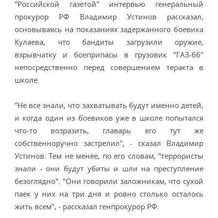
"Российской газетой" интервью генеральный
прокурор РФ Владимир Устинов рассказал,
основываясь на показаниях задержанного боевика
Кулаева, что бандиты загрузили оружие,
взрывчатку и боеприпасы в грузовик "ГАЗ-66"
непосредственно перед совершением теракта в
школе.
"Не все знали, что захватывать будут именно детей,
и когда один из боевиков уже в школе попытался
что-то возразить, главарь его тут же
собственноручно застрелил", - сказал Владимир
Устинов. Тем не менее, по его словам, "террористы
знали - они будут убиты и шли на преступление
безоглядно". "Они говорили заложникам, что сухой
паек у них на три дня и ровно столько осталось
жить всем", - рассказал генпрокурор РФ.