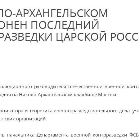
ЛО-АРХАНГЕЛЬСКОМ
РОНЕН ПОСЛЕДНИЙ
РАЗВЕДКИ ЦАРСКОЙ РОС
еволюционного руководителя отечественной военной конт
годня на Николо-Архангельском кладбище Москвы.
анизатора и теоретика военно-разведывательного дела, уч
анских организаций.
ль начальника Департамента военной контрразведки ФСБ