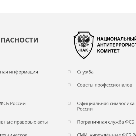
ОПАСНОСТИ
чная информация
Служба
Советы профессионалов
ФСБ России
Официальная символика
России
вные правовые акты
Пограничная служба ФСБ 
техническое
СМИ, учреждённые ФСБ Р