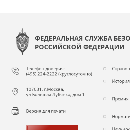
ФЕДЕРАЛЬНАЯ СЛУЖБА БЕЗ
РОССИЙСКОЙ ФЕДЕРАЦИИ
Телефон доверия:
Справо
(495) 224-2222 (круглосуточно)
История
107031, г.Москва,
ул.Большая Лубянка, дом 1
Премия 
Версия для печати
Нормати
Научно-