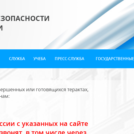
ЕЗОПАСНОСТИ
И
СЛУЖБА
УЧЕБА
ПРЕСС-СЛУЖБА
ГОСУДАРСТВЕННЫЕ
ершенных или готовящихся терактах,
нам:
сии с указанных на сайте
звонят, в том числе через