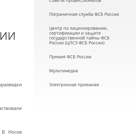
Советы профессионалов
Пограничная служба ФСБ России
Центр по лицензированию,
СИИ
сертификации и защите
государственной тайны ФСБ
России (ЦЛСЗ ФСБ России)
Премия ФСБ России
Мультимедиа
рразведки
Электронная приемная
аствовали
 В. Носов