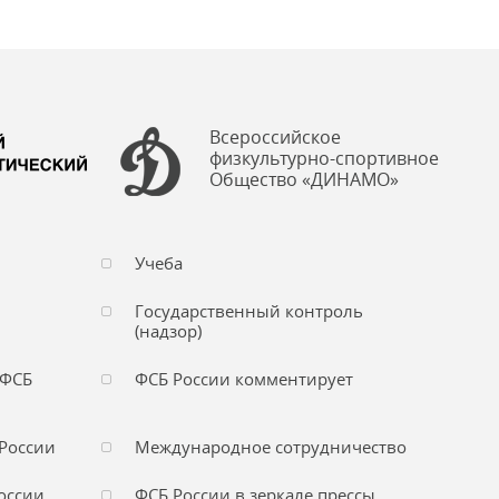
Всероссийское
физкультурно-спортивное
Общество «ДИНАМО»
Учеба
Государственный контроль
(надзор)
 ФСБ
ФСБ России комментирует
России
Международное сотрудничество
оссии
ФСБ России в зеркале прессы