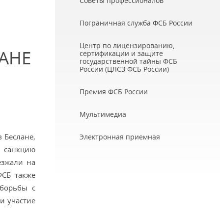
Советы профессионалов
Пограничная служба ФСБ России
Центр по лицензированию,
АНЕ
сертификации и защите
государственной тайны ФСБ
России (ЦЛСЗ ФСБ России)
Премия ФСБ России
Мультимедиа
 Беслане,
Электронная приемная
и санкцию
езжали на
ФСБ также
 борьбы с
и участие