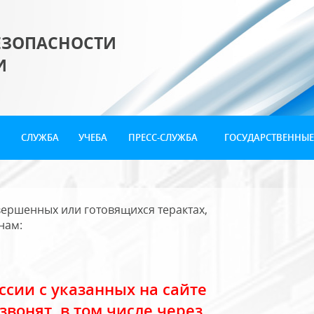
ЕЗОПАСНОСТИ
И
СЛУЖБА
УЧЕБА
ПРЕСС-СЛУЖБА
ГОСУДАРСТВЕННЫЕ
ершенных или готовящихся терактах,
нам:
сии с указанных на сайте
звонят, в том числе через