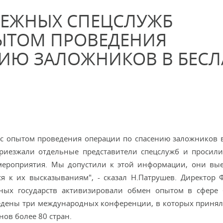
БЕЖНЫХ СПЕЦСЛУЖБ
ЫТОМ ПРОВЕДЕНИЯ
ИЮ ЗАЛОЖНИКОВ В БЕСЛ
с опытом проведения операции по спасению заложников в
риезжали отдельные представители спецслужб и просил
мероприятия. Мы допустили к этой информации, они вы
я к их высказываниям", - сказал Н.Патрушев. Директор 
чных государств активизировали обмен опытом в сфере
ведены три международных конференции, в которых принял
ов более 80 стран.