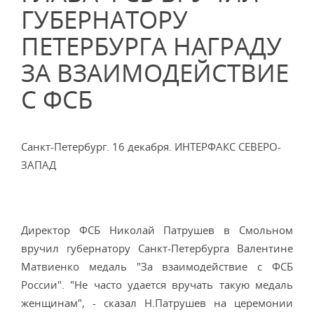
ГУБЕРНАТОРУ
ПЕТЕРБУРГА НАГРАДУ
ЗА ВЗАИМОДЕЙСТВИЕ
С ФСБ
Санкт-Петербург. 16 декабря. ИНТЕРФАКС СЕВЕРО-
ЗАПАД
Директор ФСБ Николай Патрушев в Смольном
вручил губернатору Санкт-Петербурга Валентине
Матвиенко медаль "За взаимодействие с ФСБ
России". "Не часто удается вручать такую медаль
женщинам", - сказал H.Патрушев на церемонии