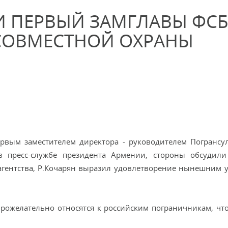
И ПЕРВЫЙ ЗАМГЛАВЫ ФСБ
СОВМЕСТНОЙ ОХРАНЫ
ервым заместителем директора - руководителем Погранс
 пресс-службе президента Армении, стороны обсудили
 агентства, Р.Кочарян выразил удовлетворение нынешним 
рожелательно относятся к российским пограничникам, что