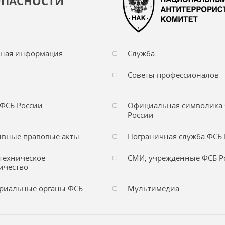
ОПАСНОСТИ
чная информация
Служба
Советы профессионалов
ФСБ России
Официальная символика
России
вные правовые акты
Пограничная служба ФСБ 
техническое
СМИ, учреждённые ФСБ Р
ичество
риальные органы ФСБ
Мультимедиа