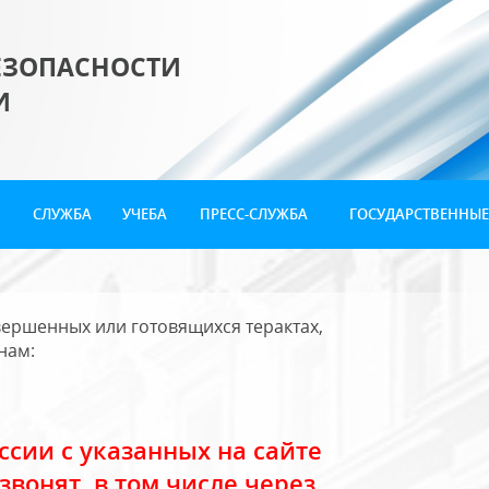
ЕЗОПАСНОСТИ
И
СЛУЖБА
УЧЕБА
ПРЕСС-СЛУЖБА
ГОСУДАРСТВЕННЫЕ
ершенных или готовящихся терактах,
нам:
сии с указанных на сайте
звонят, в том числе через