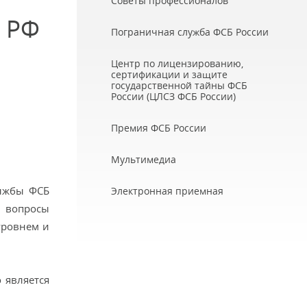
Советы профессионалов
 РФ
Пограничная служба ФСБ России
Центр по лицензированию,
сертификации и защите
государственной тайны ФСБ
России (ЦЛСЗ ФСБ России)
Премия ФСБ России
Мультимедиа
улжбы ФСБ
Электронная приемная
 вопросы
уровнем и
 является