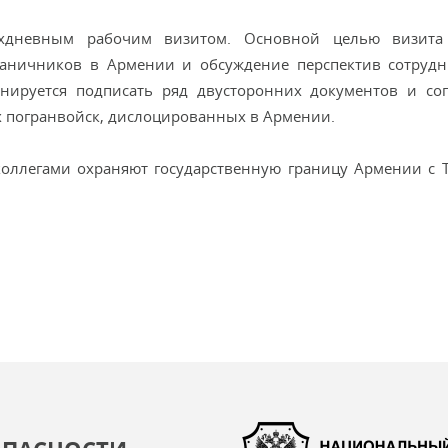
дневным рабочим визитом. Основной целью визита 
аничников в Армении и обсуждение перспектив сотрудн
нируется подписать ряд двусторонних документов и со
х погранвойск, дислоцированных в Армении.
коллегами охраняют государственную границу Армении с 