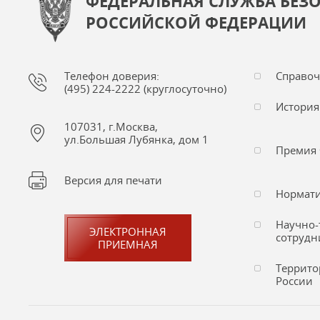
ФЕДЕРАЛЬНАЯ СЛУЖБА БЕЗ
РОССИЙСКОЙ ФЕДЕРАЦИИ
Телефон доверия:
Справо
(495) 224-2222 (круглосуточно)
История
107031, г.Москва,
ул.Большая Лубянка, дом 1
Премия 
Версия для печати
Нормати
Научно-
ЭЛЕКТРОННАЯ
сотрудн
ПРИЕМНАЯ
Террито
России