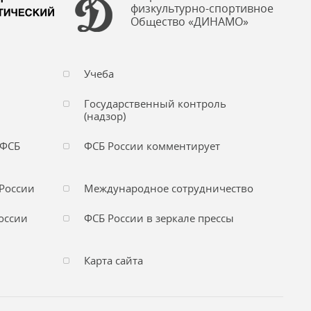
физкультурно-спортивное
Общество «ДИНАМО»
Учеба
Государственный контроль
(надзор)
 ФСБ
ФСБ России комментирует
России
Международное сотрудничество
оссии
ФСБ России в зеркале прессы
Карта сайта