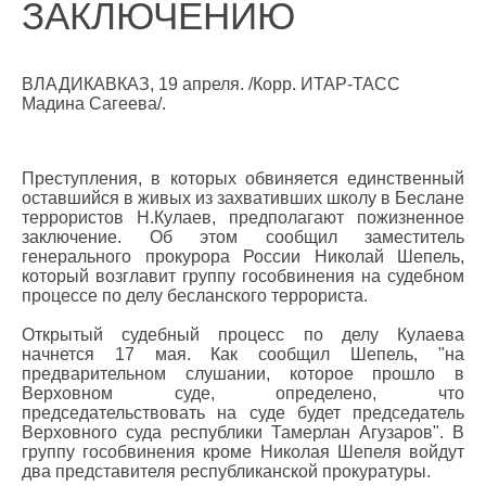
ЗАКЛЮЧЕНИЮ
ВЛАДИКАВКАЗ, 19 апреля. /Корр. ИТАР-ТАСС
Мадина Сагеева/.
Преступления, в которых обвиняется единственный
оставшийся в живых из захвативших школу в Беслане
террористов Н.Кулаев, предполагают пожизненное
заключение. Об этом сообщил заместитель
генерального прокурора России Николай Шепель,
который возглавит группу гособвинения на судебном
процессе по делу бесланского террориста.
Открытый судебный процесс по делу Кулаева
начнется 17 мая. Как сообщил Шепель, "на
предварительном слушании, которое прошло в
Верховном суде, определено, что
председательствовать на суде будет председатель
Верховного суда республики Тамерлан Агузаров". В
группу гособвинения кроме Николая Шепеля войдут
два представителя республиканской прокуратуры.