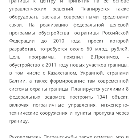
границы к центру и принятия на ее основе
управленческих решений. Планируется также
оборудовать заставы современными средствами
связи. На реализацию федеральной целевой
программы обустройства госграницы Российской
Федерации до 2010 года, проект которой
разработан, потребуется около 60 млрд. рублей.
Цель программы, пояснил В.Проничев, -
обустройство к 2011 году новых участков границы,
в том числе с Казахстаном, Украиной, странами
Балтии, а также формирование там современной
системы охраны границы. Планируется усилиями 8
федеральных ведомств построить 1341 объект,
включая пограничные управления, инженерно-
технические сооружения и пункты пропуска через
границу.
Руководитель Погранслужбы также отметил, что в