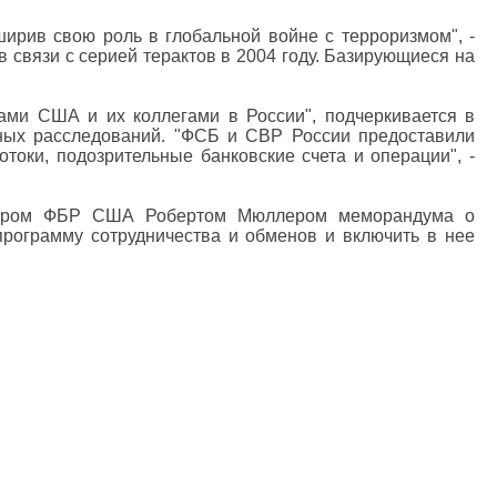
ширив свою роль в глобальной войне с терроризмом", -
 связи с серией терактов в 2004 году. Базирующиеся на
ами США и их коллегами в России", подчеркивается в
ных расследований. "ФСБ и СВР России предоставили
оки, подозрительные банковские счета и операции", -
ктором ФБР США Робертом Мюллером меморандума о
программу сотрудничества и обменов и включить в нее