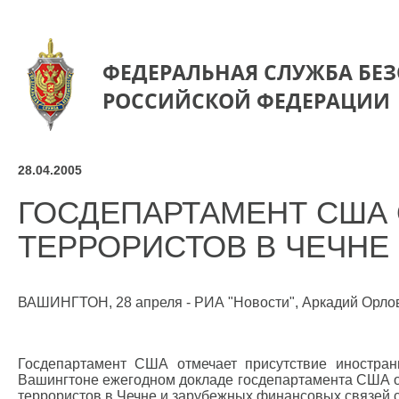
ФЕДЕРАЛЬНАЯ СЛУЖБА БЕ
РОССИЙСКОЙ ФЕДЕРАЦИИ
28.04.2005
ГОСДЕПАРТАМЕНТ США
ТЕРРОРИСТОВ В ЧЕЧНЕ
ВАШИНГТОН, 28 апреля - РИА "Новости", Аркадий Орло
Госдепартамент США отмечает присутствие иностра
Вашингтоне ежегодном докладе госдепартамента США об
террористов в Чечне и зарубежных финансовых связей с 