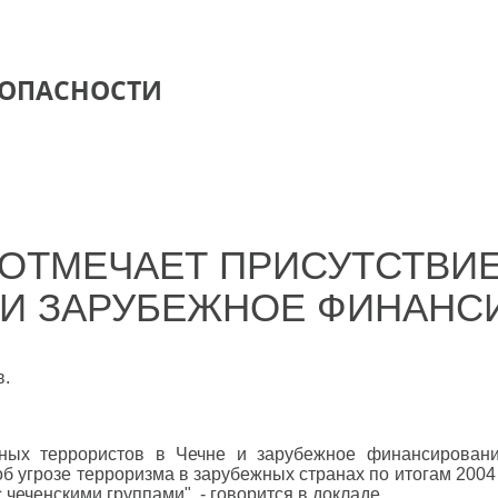
ЗОПАСНОСТИ
 ОТМЕЧАЕТ ПРИСУТСТВИ
 И ЗАРУБЕЖНОЕ ФИНАНС
в.
нных террористов в Чечне и зарубежное финансировани
 угрозе терроризма в зарубежных странах по итогам 2004 
чеченскими группами", - говорится в докладе.