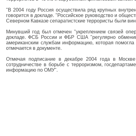
"В 2004 году Россия осуществила ряд крупных внутрен
говорится в докладе. "Российское руководство и общес
Северном Кавказе сепаратистские террористы были винов
Минувший год был отмечен "укреплением связей опер
докладе. ФСБ России и ФБР США "регулярно обменив
американским службам информацию, которая помогла в
отмечается в документе.
Отмечая подписание в декабре 2004 года в Моск
сотрудничестве в борьбе с терроризмом, госдепартам
информацию по ОМУ".