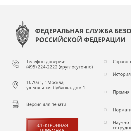
ФЕДЕРАЛЬНАЯ СЛУЖБА БЕЗ
РОССИЙСКОЙ ФЕДЕРАЦИИ
Телефон доверия:
Справо
(495) 224-2222 (круглосуточно)
История
107031, г.Москва,
ул.Большая Лубянка, дом 1
Премия 
Версия для печати
Нормати
Научно-
ЭЛЕКТРОННАЯ
сотрудн
ПРИЕМНАЯ