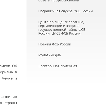
Советы профессионалов
Пограничная служба ФСБ России
Центр по лицензированию,
сертификации и защите
государственной тайны ФСБ
России (ЦЛСЗ ФСБ России)
Премия ФСБ России
Мультимедиа
виков. Об
Электронная приемная
роризма в
в Чечне и
 расширив
ть страны