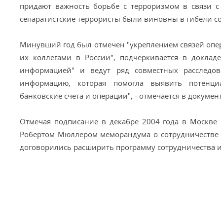
придают важность борьбе с терроризмом в связи с
сепаратистские террористы были виновны в гибели сот
Минувший год был отмечен "укреплением связей оп
их коллегами в России", подчеркивается в докла
информацией" и ведут ряд совместных расследо
информацию, которая помогла выявить потенци
банковские счета и операции", - отмечается в документ
Отмечая подписание в декабре 2004 года в Москв
Робертом Мюллером меморандума о сотрудничестве в
договорились расширить программу сотрудничества 