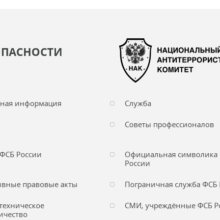
ОПАСНОСТИ
чная информация
Служба
Советы профессионалов
ФСБ России
Официальная символика
России
вные правовые акты
Пограничная служба ФСБ 
техническое
СМИ, учреждённые ФСБ Р
ичество