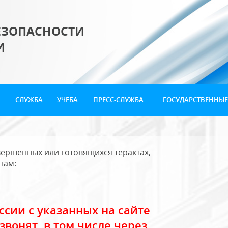
ЕЗОПАСНОСТИ
И
СЛУЖБА
УЧЕБА
ПРЕСС-СЛУЖБА
ГОСУДАРСТВЕННЫЕ
ершенных или готовящихся терактах,
нам:
сии с указанных на сайте
звонят, в том числе через