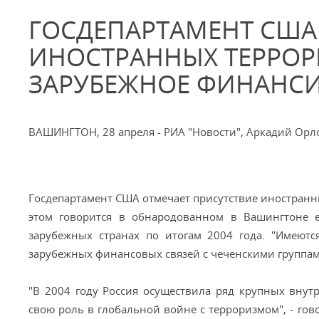
ГОСДЕПАРТАМЕНТ США
ИНОСТРАННЫХ ТЕРРОР
ЗАРУБЕЖНОЕ ФИНАНС
ВАШИНГТОН, 28 апреля - РИА "Новости", Аркадий Орл
Госдепартамент США отмечает присутствие иностранн
этом говорится в обнародованном в Вашингтоне е
зарубежных странах по итогам 2004 года. "Имеютс
зарубежных финансовых связей с чеченскими группами"
"В 2004 году Россия осуществила ряд крупных вну
свою роль в глобальной войне с терроризмом", - гов