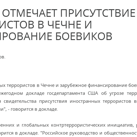
 ОТМЕЧАЕТ ПРИСУТСТВИЕ
ИСТОВ В ЧЕЧНЕ И
ИРОВАНИЕ БОЕВИКОВ
ов.
ых террористов в Чечне и зарубежное финансирование бое
жегодном докладе госдепартамента США об угрозе тер
я свидетельства присутствия иностранных террористов 
, - говорится в докладе.
тренних и глобальных контртеррористических инициатив,
орится в докладе. "Российское руководство и общественнос