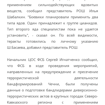
применением сильнодействующих ядовитых
веществ, сообщил представитель РОШ Илья
Шабалкин. "Боевики планировали применить два
типа ядов. Один принадлежит к группе цианидов.
Тип второго яда специалистам пока не удается
установить", - сказал он. По всей видимости,
теракты готовились по личному указанию
Ш.Басаева, добавил представитель РОШ.
Начальник ЦОС ФСБ Сергей Игнатченко сообщил,
что ФСБ в ходе проведения мероприятий,
направленных на предупреждение и пресечение
террористической деятельности
бандформирований Чечни, были получены
данные о подготовке бандлидерами диверсионно-
террористических актов в крупных городах Северо-
Кавказского региона с применением