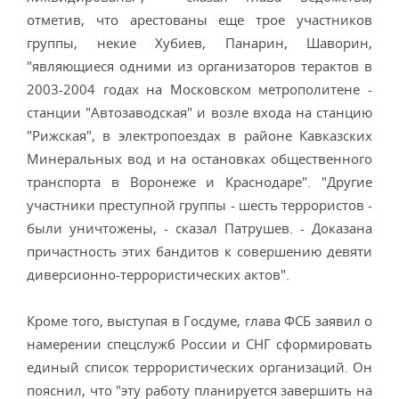
отметив, что арестованы еще трое участников
группы, некие Хубиев, Панарин, Шаворин,
"являющиеся одними из организаторов терактов в
2003-2004 годах на Московском метрополитене -
станции "Автозаводская" и возле входа на станцию
"Рижская", в электропоездах в районе Кавказских
Минеральных вод и на остановках общественного
транспорта в Воронеже и Краснодаре". "Другие
участники преступной группы - шесть террористов -
были уничтожены, - сказал Патрушев. - Доказана
причастность этих бандитов к совершению девяти
диверсионно-террористических актов".
Кроме того, выступая в Госдуме, глава ФСБ заявил о
намерении спецслужб России и СНГ сформировать
единый список террористических организаций. Он
пояснил, что "эту работу планируется завершить на