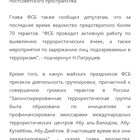
постсоветского пространства.
Глава ФСБ также сообщил депутатам, что за
последнее время ведомство предотвратило более
70 терактов. "ФСБ проводит активную работу по
выявлению террористических ячеек, а также
мероприятия по задержанию лиц, подозреваемых в
терроризме", - подчеркнул Н.Патрушев.
Кроме того, в канун майских праздников ФСБ
пресекла деятельность группировки, причастной к
совершению громких терактов в России.
"Законспирированная террористическая группа
была образована по инициативе и
профинансирована эмиссарами международных
террористических центров Абу аль-Валидом, Абу-
Кутейбом, Абу-Дзейтом. В настоящее время все они
ликвидированы", - сказал глава ведомства,