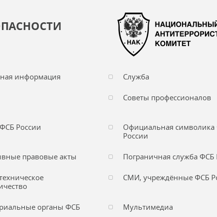
ОПАСНОСТИ
чная информация
Служба
Советы профессионалов
ФСБ России
Официальная символика
России
вные правовые акты
Пограничная служба ФСБ 
техническое
СМИ, учреждённые ФСБ Р
ичество
риальные органы ФСБ
Мультимедиа