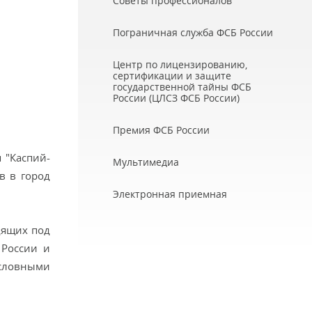
Советы профессионалов
Пограничная служба ФСБ России
Центр по лицензированию,
сертификации и защите
государственной тайны ФСБ
России (ЦЛСЗ ФСБ России)
Премия ФСБ России
 "Каспий-
Мультимедиа
в в город
Электронная приемная
дящих под
 России и
условными