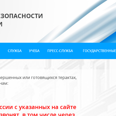
ЕЗОПАСНОСТИ
И
СЛУЖБА
УЧЕБА
ПРЕСС-СЛУЖБА
ГОСУДАРСТВЕННЫЕ
ершенных или готовящихся терактах,
нам:
сии с указанных на сайте
звонят, в том числе через