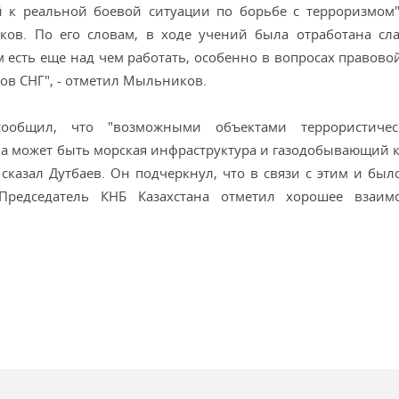
 к реальной боевой ситуации по борьбе с терроризмом",
ов. По его словам, в ходе учений была отработана сл
м есть еще над чем работать, особенно в вопросах правово
ов СНГ", - отметил Мыльников.
сообщил, что "возможными объектами террористичес
а может быть морская инфраструктура и газодобывающий к
казал Дутбаев. Он подчеркнул, что в связи с этим и был
редседатель КНБ Казахстана отметил хорошее взаимо