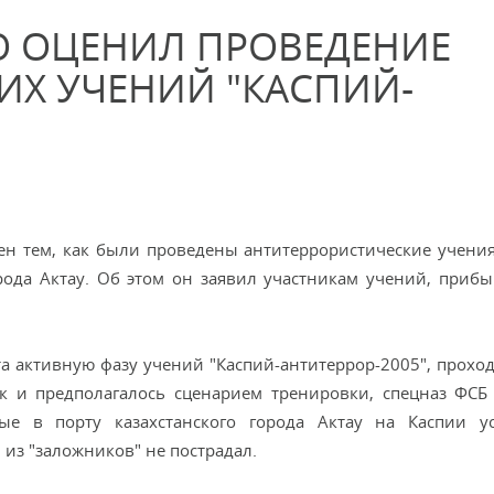
О ОЦЕНИЛ ПРОВЕДЕНИЕ
ИХ УЧЕНИЙ "КАСПИЙ-
н тем, как были проведены антитеррористические учения
рода Актау. Об этом он заявил участникам учений, прибы
та активную фазу учений "Каспий-антитеррор-2005", прохо
ак и предполагалось сценарием тренировки, спецназ ФСБ
ные в порту казахстанского города Актау на Каспии 
из "заложников" не пострадал.