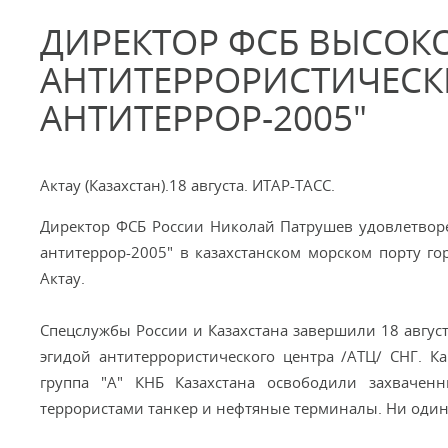
ДИРЕКТОР ФСБ ВЫСОК
АНТИТЕРРОРИСТИЧЕСК
АНТИТЕРРОР-2005"
Актау (Казахстан).18 августа. ИТАР-ТАСС.
Директор ФСБ России Николай Патрушев удовлетворе
антитеррор-2005" в казахстанском морском порту го
Актау.
Спецслужбы России и Казахстана завершили 18 авгус
эгидой антитеррористического центра /АТЦ/ СНГ. К
группа "А" КНБ Казахстана освободили захвачен
террористами танкер и нефтяные терминалы. Ни один 