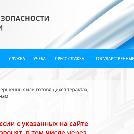
ЕЗОПАСНОСТИ
И
СЛУЖБА
УЧЕБА
ПРЕСС-СЛУЖБА
ГОСУДАРСТВЕННЫЕ
ершенных или готовящихся терактах,
нам:
сии с указанных на сайте
звонят, в том числе через