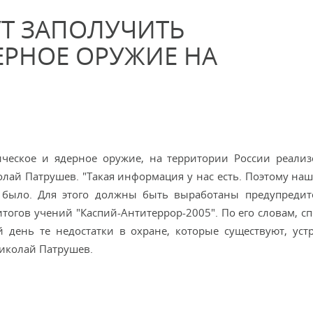
УТ ЗАПОЛУЧИТЬ
ЕРНОЕ ОРУЖИЕ НА
ческое и ядерное оружие, на территории России реали
лай Патрушев. "Такая информация у нас есть. Поэтому наша
не было. Для этого должны быть выработаны предупреди
итогов учений "Каспий-Антитеррор-2005". По его словам, с
 день те недостатки в охране, которые существуют, устр
Николай Патрушев.