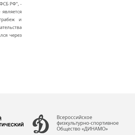
СБ РФ", -
 является
грабеж и
ательства
лся через
Всероссийское
физкультурно-спортивное
Общество «ДИНАМО»