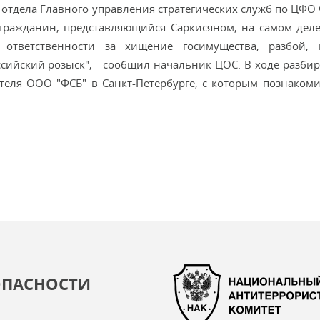
отдела Главного управления стратегических служб по ЦФО Ф
 гражданин, представляющийся Саркисяном, на самом деле
 ответственности за хищение госимущества, разбой, 
ссийский розыск", - сообщил начальник ЦОС. В ходе разбир
теля ООО "ФСБ" в Санкт-Петербурге, с которым познакоми
ОПАСНОСТИ