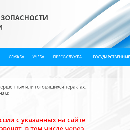
ЕЗОПАСНОСТИ
И
СЛУЖБА
УЧЕБА
ПРЕСС-СЛУЖБА
ГОСУДАРСТВЕННЫЕ
ершенных или готовящихся терактах,
нам:
сии с указанных на сайте
звонят, в том числе через