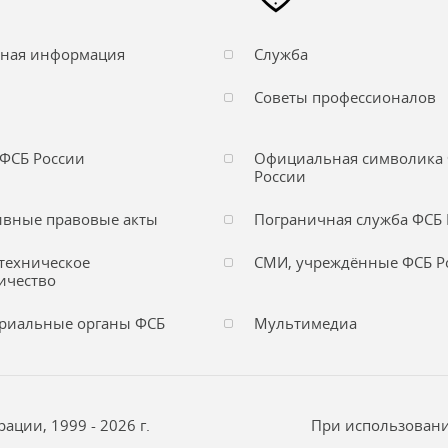
чная информация
Служба
Советы профессионалов
ФСБ России
Официальная символика
России
вные правовые акты
Пограничная служба ФСБ 
техническое
СМИ, учреждённые ФСБ Р
ичество
риальные органы ФСБ
Мультимедиа
ции, 1999 - 2026 г.
При использовани