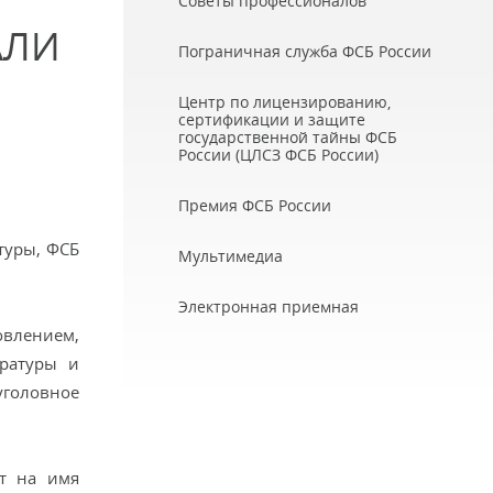
Советы профессионалов
АЛИ
Пограничная служба ФСБ России
Центр по лицензированию,
сертификации и защите
государственной тайны ФСБ
России (ЦЛСЗ ФСБ России)
Премия ФСБ России
туры, ФСБ
Мультимедиа
Электронная приемная
влением,
уратуры и
уголовное
т на имя