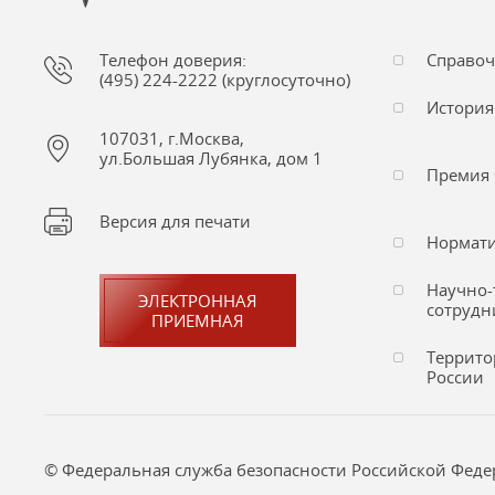
Телефон доверия:
Справо
(495) 224-2222 (круглосуточно)
История
107031, г.Москва,
ул.Большая Лубянка, дом 1
Премия 
Версия для печати
Нормати
Научно-
ЭЛЕКТРОННАЯ
сотрудн
ПРИЕМНАЯ
Террито
России
© Федеральная служба безопасности Российской Федера