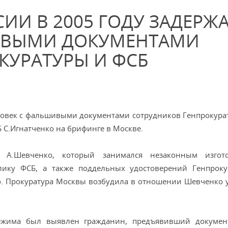
ИИ В 2005 ГОДУ ЗАДЕРЖ
ШИВЫМИ ДОКУМЕНТАМИ
КУРАТУРЫ И ФСБ
еловек с фальшивыми документами сотрудников Генпрокура
 С.Игнатченко на брифинге в Москве.
 А.Шевченко, который занимался незаконным изгото
лику ФСБ, а также поддельных удостоверений Генпрок
ко. Прокуратура Москвы возбудила в отношении Шевченко 
режима был выявлен гражданин, предъявивший докумен