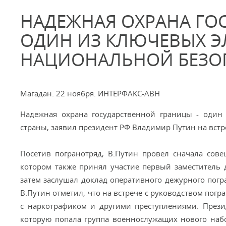
НАДЕЖНАЯ ОХРАНА ГО
ОДИН ИЗ КЛЮЧЕВЫХ Э
НАЦИОНАЛЬНОЙ БЕЗО
Магадан. 22 ноября. ИНТЕРФАКС-АВН
Надежная охрана государственной границы - один
страны, заявил президент РФ Владимир Путин на вст
Посетив погранотряд, В.Путин провел сначала сов
котором также принял участие первый заместитель
затем заслушал доклад оперативного дежурного пог
В.Путин отметил, что на встрече с руководством пог
с наркотрафиком и другими преступлениями. Прези
которую попала группа военнослужащих нового набор