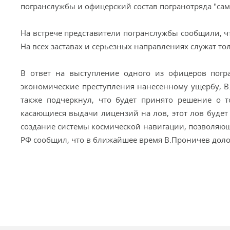
погранслужбы и офицерский состав погранотряда "са
На встрече представители погранслужбы сообщили, ч
На всех заставах и серьезных направлениях служат то
В ответ на выступление одного из офицеров погра
экономические преступления нанесенному ущербу, В.
также подчеркнул, что будет принято решение о т
касающиеся выдачи лицензий на лов, этот лов будет
создание системы космической навигации, позволяющ
РФ сообщил, что в ближайшее время В.Проничев доло