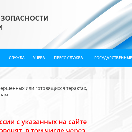
ЕЗОПАСНОСТИ
И
СЛУЖБА
УЧЕБА
ПРЕСС-СЛУЖБА
ГОСУДАРСТВЕННЫЕ
ершенных или готовящихся терактах,
нам:
сии с указанных на сайте
звонят, в том числе через