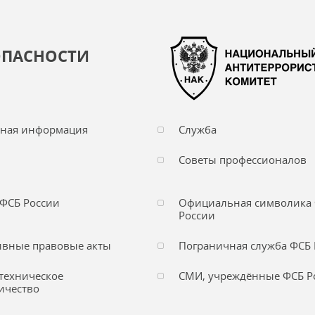
ОПАСНОСТИ
чная информация
Служба
Советы профессионалов
ФСБ России
Официальная символика
России
вные правовые акты
Пограничная служба ФСБ 
техническое
СМИ, учреждённые ФСБ Р
ичество