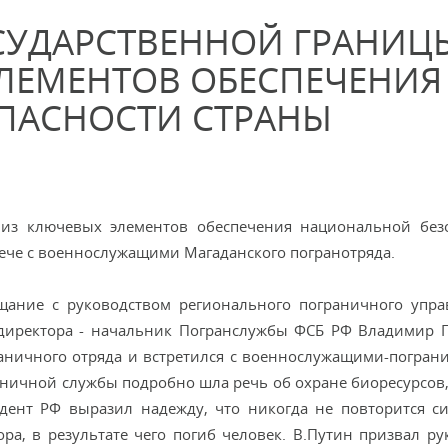
СУДАРСТВЕННОЙ ГРАНИЦЫ
ЛЕМЕНТОВ ОБЕСПЕЧЕНИЯ
ПАСНОСТИ СТРАНЫ
 из ключевых элементов обеспечения национальной без
рече с военнослужащими Магаданского погранотряда.
ещание с руководством регионального пограничного упра
 директора - начальник Погранслужбы ФСБ РФ Владимир 
раничного отряда и встретился с военнослужащими-погран
раничной службы подробно шла речь об охране биоресурсов,
дент РФ выразил надежду, что никогда не повторится си
а, в результате чего погиб человек. В.Путин призвал ру