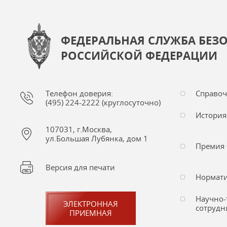
ФЕДЕРАЛЬНАЯ СЛУЖБА БЕЗ
РОССИЙСКОЙ ФЕДЕРАЦИИ
Телефон доверия:
Справо
(495) 224-2222 (круглосуточно)
История
107031, г.Москва,
ул.Большая Лубянка, дом 1
Премия 
Версия для печати
Нормати
Научно-
ЭЛЕКТРОННАЯ
сотрудн
ПРИЕМНАЯ