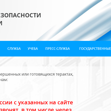
ЕЗОПАСНОСТИ
И
СЛУЖБА
УЧЕБА
ПРЕСС-СЛУЖБА
ГОСУДАРСТВЕННЫЕ
ершенных или готовящихся терактах,
нам:
сии с указанных на сайте
звонят, в том числе через