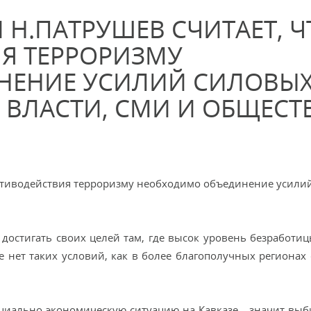
 Н.ПАТРУШЕВ СЧИТАЕТ, Ч
Я ТЕРРОРИЗМУ
НЕНИЕ УСИЛИЙ СИЛОВЫ
Й ВЛАСТИ, СМИ И ОБЩЕСТ
ротиводействия терроризму необходимо объединение усили
достигать своих целей там, где высок уровень безработицы
 нет таких условий, как в более благополучных регионах с
оциально-экономическую ситуацию на Кавказе - значит выб