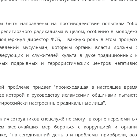
ны быть направлены на противодействие попыткам "об
религиозного радикализма в целом, особенно в молодеж
 подчеркнул директор ФСБ, - важную роль в этом процес
равлений мусульман, которым органы власти должны о
верующих и служителей культа в духе традиционных и
жных подрывных и террористических центров негативн
ной проблеме придает "происходящая в настоящее врем
оде которой к руководству исламскими общинами пытают
тироссийски настроенные радикальные лица".
илия сотрудников спецслужб не смогут в корне переломить 
ем жесточайших мер бороться с коррупцией и органи
енке, "на сегодняшний день эти проблемы приобрели, ос