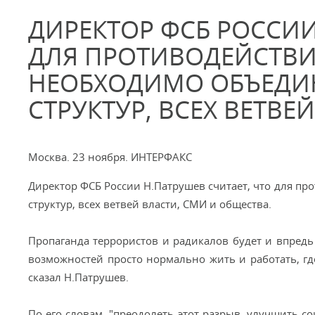
ДИРЕКТОР ФСБ РОССИИ
ДЛЯ ПРОТИВОДЕЙСТВИ
НЕОБХОДИМО ОБЪЕДИ
СТРУКТУР, ВСЕХ ВЕТВЕ
Москва. 23 ноября. ИНТЕРФАКС
Директор ФСБ России Н.Патрушев считает, что для п
структур, всех ветвей власти, СМИ и общества.
Пропаганда террористов и радикалов будет и впредь 
возможностей просто нормально жить и работать, где
сказал Н.Патрушев.
По его словам, "преодолеть этот разрыв, улучшить с