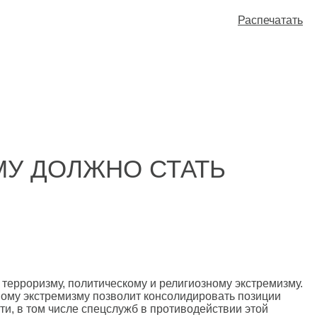
Распечатать
МУ ДОЛЖНО СТАТЬ
ерроризму, политическому и религиозному экстремизму.
ному экстремизму позволит консолидировать позиции
и, в том числе спецслужб в противодействии этой