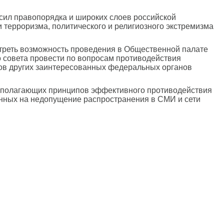
сил правопорядка и широких слоев российской
терроризма, политического и религиозного экстремизма
треть возможность проведения в Общественной палате
 совета провести по вопросам противодействия
тов других заинтересованных федеральных органов
ополагающих принципов эффективного противодействия
енных на недопущение распространения в СМИ и сети