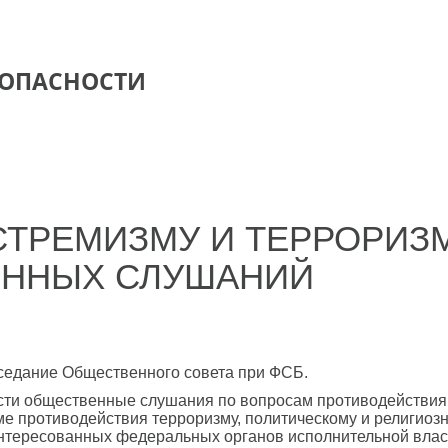
ЗОПАСНОСТИ
СТРЕМИЗМУ И ТЕРРОРИЗ
ЕННЫХ СЛУШАНИЙ
седание Общественного совета при ФСБ.
ти общественные слушания по вопросам противодействия т
е противодействия терроризму, политическому и религиоз
интересованных федеральных органов исполнительной власт