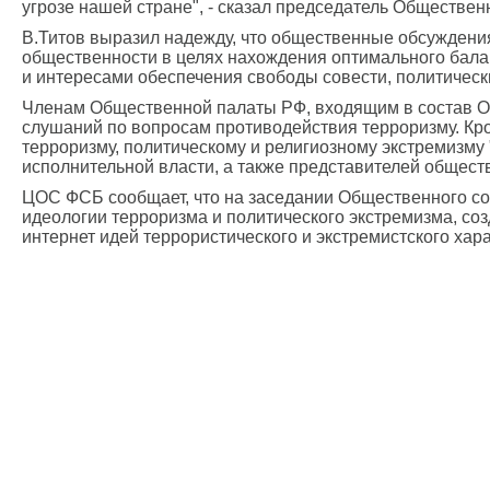
угрозе нашей стране", - сказал председатель Обществен
В.Титов выразил надежду, что общественные обсуждени
общественности в целях нахождения оптимального бала
и интересами обеспечения свободы совести, политически
Членам Общественной палаты РФ, входящим в состав О
слушаний по вопросам противодействия терроризму. Кр
терроризму, политическому и религиозному экстремизму
исполнительной власти, а также представителей общест
ЦОС ФСБ сообщает, что на заседании Общественного с
идеологии терроризма и политического экстремизма, с
интернет идей террористического и экстремистского хара