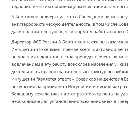
террористическим организациям и экстремистам вос
А.Бортников подчеркнул, что в Совещании активное 
антитеррористическую деятельность, в том числе Сов
дали положительную оценку формату работы нашего Со
Директор ФСБ России А.Бортников также высказался об
Ингушетии это связано, прежде всего, с активной дея
вступления в должность стал проводить очень активн
вовлечением в эту работу всех слоев населения", - ск
деятельность правоохранительных структур республи
Ингушетии "является ответом боевиков на действия Е
покушения на президента Ингушетии и несколько раз
большому сожалению, на этот раз этого сделать не удал
необходимое для установления всех виновных в сове