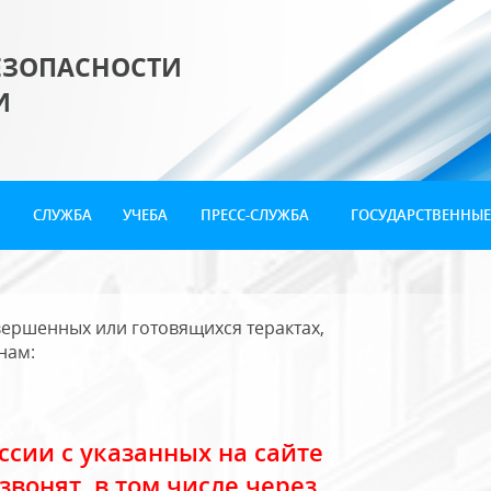
ЕЗОПАСНОСТИ
И
СЛУЖБА
УЧЕБА
ПРЕСС-СЛУЖБА
ГОСУДАРСТВЕННЫЕ
ершенных или готовящихся терактах,
нам:
сии с указанных на сайте
звонят, в том числе через