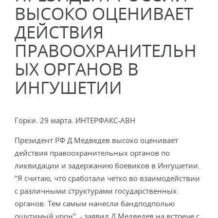
ВЫСОКО ОЦЕНИВАЕТ
ДЕЙСТВИЯ
ПРАВООХРАНИТЕЛЬН
ЫХ ОРГАНОВ В
ИНГУШЕТИИ
Горки. 29 марта. ИНТЕРФАКС-АВН
Президент РФ Д.Медведев высоко оценивает
действия правоохранительных органов по
ликвидации и задержанию боевиков в Ингушетии.
"Я считаю, что сработали четко во взаимодействии
с различными структурами государственных
органов. Тем самым нанесли бандподполью
ощутимый урон", - заявил Д.Медведев на встрече с