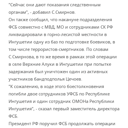
"Сейчас они дают показания следственным
органам", - добавил С.Смирнов.
Он также сообщил, что накануне подразделения
ФСБ совместно с МВД, МО и сотрудниками СК РФ
ликвидировали в горно-лесистой местности в
Ингушетии одну из баз по подготовке боевиков, в
том числе террористов-смертников. По словам
С.Смирнова, в то же время в рамках этой операции
в селе Верхние Алуки в Ингушетии при попытке
задержания был уничтожен один из активных
участников бандподполья Цечоев.
"К сожалению, в ходе этого боестолкновения
погибли двое сотрудников УФСБ по Республике
Ингушетия и один сотрудник ОМОНа Республики
Ингушетия", - сказал первый заместитель директора
ФСБ.
Президент РФ поручил ФСБ продолжать операции