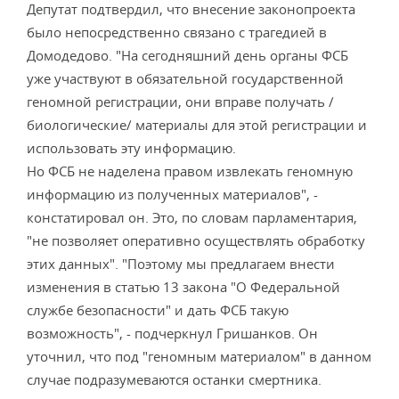
Депутат подтвердил, что внесение законопроекта
было непосредственно связано с трагедией в
Домодедово. "На сегодняшний день органы ФСБ
уже участвуют в обязательной государственной
геномной регистрации, они вправе получать /
биологические/ материалы для этой регистрации и
использовать эту информацию.
Но ФСБ не наделена правом извлекать геномную
информацию из полученных материалов", -
констатировал он. Это, по словам парламентария,
"не позволяет оперативно осуществлять обработку
этих данных". "Поэтому мы предлагаем внести
изменения в статью 13 закона "О Федеральной
службе безопасности" и дать ФСБ такую
возможность", - подчеркнул Гришанков. Он
уточнил, что под "геномным материалом" в данном
случае подразумеваются останки смертника.