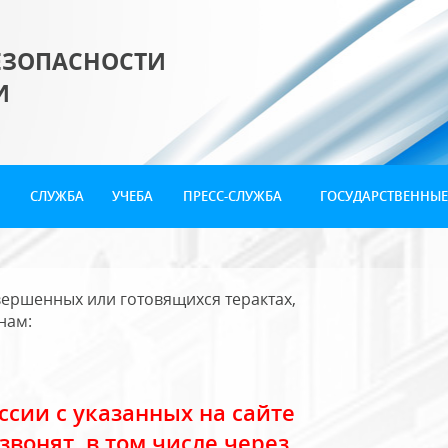
ЕЗОПАСНОСТИ
И
СЛУЖБА
УЧЕБА
ПРЕСС-СЛУЖБА
ГОСУДАРСТВЕННЫЕ
ершенных или готовящихся терактах,
нам:
сии с указанных на сайте
звонят, в том числе через