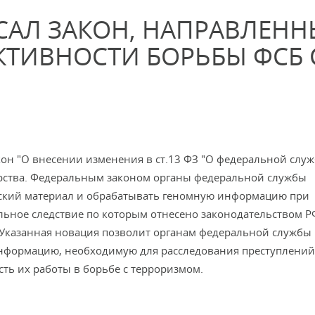
САЛ ЗАКОН, НАПРАВЛЕН
ТИВНОСТИ БОРЬБЫ ФСБ 
он "О внесении изменения в ст.13 ФЗ "О федеральной служ
дарства. Федеральным законом органы федеральной службы
еский материал и обрабатывать геномную информацию при
льное следствие по которым отнесено законодательством Р
 Указанная новация позволит органам федеральной службы
информацию, необходимую для расследования преступлений
сть их работы в борьбе с терроризмом.