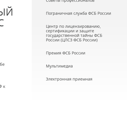
Советы профессионалов
НЫЙ
Пограничная служба ФСБ России
С
Центр по лицензированию,
сертификации и защите
государственной тайны ФСБ
России (ЦЛСЗ ФСБ России)
Премия ФСБ России
бе
Мультимедиа
Электронная приемная
Ф к