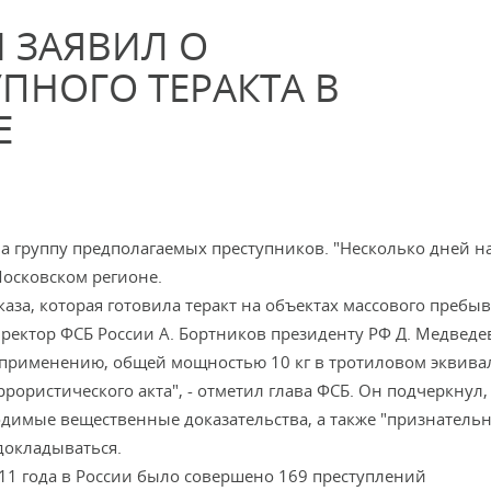
 ЗАЯВИЛ О
ПНОГО ТЕРАКТА В
Е
а группу предполагаемых преступников. "Несколько дней н
Московском регионе.
каза, которая готовила теракт на объектах массового пребы
ректор ФСБ России А. Бортников президенту РФ Д. Медведе
 применению, общей мощностью 10 кг в тротиловом эквивал
ррористического акта", - отметил глава ФСБ. Он подчеркнул,
димые вещественные доказательства, а также "признатель
 докладываться.
011 года в России было совершено 169 преступлений