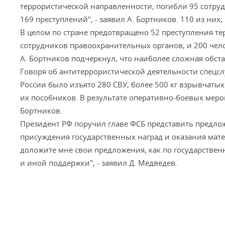
террористической направленности, погибли 95 сотру
169 преступлений", - заявил А. Бортников. 110 из них,
В целом по стране предотвращено 52 преступления т
сотрудников правоохранительных органов, и 200 чел
А. Бортников подчеркнул, что наиболее сложная обста
Говоря об антитеррористической деятельности спецслу
России было изъято 280 СВУ, более 500 кг взрывчаты
их пособников. В результате оперативно-боевых мероп
Бортников.
Президент РФ поручил главе ФСБ представить предло
присуждения государственных наград и оказания мате
доложите мне свои предложения, как по государстве
и иной поддержки", - заявил Д. Медведев.