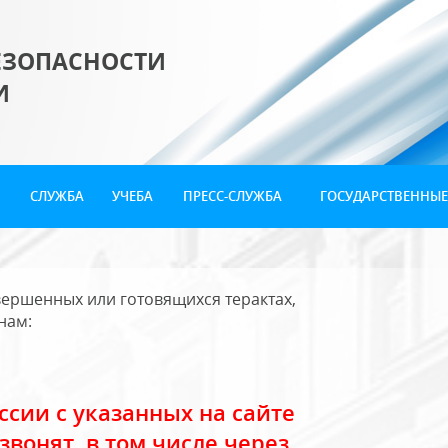
ЕЗОПАСНОСТИ
И
СЛУЖБА
УЧЕБА
ПРЕСС-СЛУЖБА
ГОСУДАРСТВЕННЫЕ
ершенных или готовящихся терактах,
нам:
сии с указанных на сайте
звонят, в том числе через