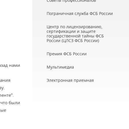
Советы профессионалов
Пограничная служба ФСБ России
Центр по лицензированию,
сертификации и защите
государственной тайны ФСБ
России (ЦЛСЗ ФСБ России)
Премия ФСБ России
азад нами
Мультимедиа
вания
Электронная приемная
ву.
енте".
 что были
ные