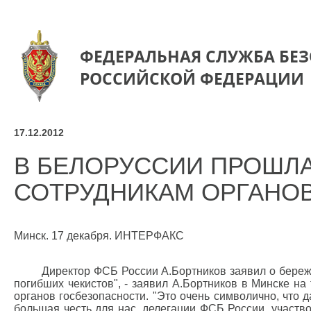
ФЕДЕРАЛЬНАЯ СЛУЖБА БЕ
РОССИЙСКОЙ ФЕДЕРАЦИИ
17.12.2012
В БЕЛОРУССИИ ПРОШЛ
СОТРУДНИКАМ ОРГАНО
Минск. 17 декабря. ИНТЕРФАКС
Директор ФСБ России А.Бортников заявил о береж
погибших чекистов", - заявил А.Бортников в Минске н
органов госбезопасности. "Это очень символично, что 
большая честь для нас, делегации ФСБ России, участво