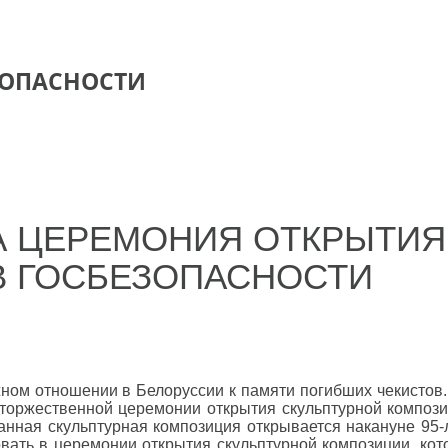
ЗОПАСНОСТИ
А ЦЕРЕМОНИЯ ОТКРЫТИЯ
В ГОСБЕЗОПАСНОСТИ
ном отношении в Белоруссии к памяти погибших чекистов
а торжественной церемонии открытия скульптурной композ
данная скульптурная композиция открывается накануне 95-
вать в церемонии открытия скульптурной композиции, кото