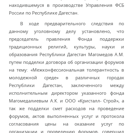
находившемуся в производстве Управления ФСБ
России по Республике Дагестан.
В ходе предварительного следствия по
данному уголовному делу установлено, что
председатель правления Фонда поддержки
традиционных религий, культуры, науки и
образования Республики Дагестан Магомедов A.M.
путем подделки договора об организации форумов
на тему: «Межконфессиональная толерантность в
молодежной среде» в различных городах
Республики Дагестан, заключенного между
исполнительным директором указанного фонда
Магомедалиевым А.К. и ООО «Кристалл- Строй», а
так же подделки смет расходов на проведение
форумов, актов выполненных услуг и протокола
согласования цены на оказание услуг по
организации и проведению форумов, совершил