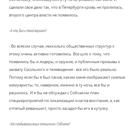
сделали свое дело так, что в Петербурге кровь не пролилась,
второго центра власти не появилось.
- А что, был и такой вариант?
- Во всяком случае, несколько общественных структур к
этому очень активно готовились. Все шло к тому, что
появились бы и лидеры, и оружие, и публичные призывы к
захвату Смольного и телевидения - все это было реально.
Потому если бы я был таков, каким меня изображают смелые
мемуаристы, то, наверное, именно в ту ночь все бы и
решилось. И я бы не обсуждал с Собчаком план
спецмероприятий по локализации очагов восстания, а, как
отпетый реваншист, просто засадил бы его в кутузку.
- Как складывались ваши отношения с Собчаком?