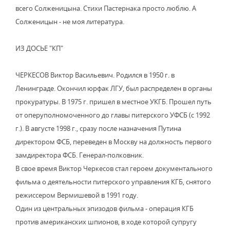
всего Солженицына. Стихи Пастернака просто люблю. А
Солженицын - не моя литература.
ИЗ ДОСЬЕ "КП"
ЧЕРКЕСОВ Виктор Васильевич. Родился в 1950 г. в
Ленинграде. Окончил юрфак ЛГУ, был распределен в органы
прокуратуры. В 1975 г. пришел в местное УКГБ. Прошел путь
от оперуполномоченного до главы питерского УФСБ (с 1992
г.). В августе 1998 г., сразу после назначения Путина
директором ФСБ, переведен в Москву на должность первого
замдиректора ФСБ. Генерал-полковник.
В свое время Виктор Черкесов стал героем документального
фильма о деятельности питерского управления КГБ, снятого
режиссером Вермишевой в 1991 году.
Один из центральных эпизодов фильма - операция КГБ
против американских шпионов, в ходе которой супругу