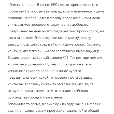
- Очень непросто. В конце 1992 года он присоединился к
протестам Петросовета по поводу моего назначения и даже
официально обращался в Москву с предложениями меня,
учитывая мое прошлое, от должности освободить.
Совершенно не зная, ни что тогда реально происходило, ни
что я за человек. Это раздражение по моему поводу
завершилось где-то году в 94-м или даже позже... Странно,
конечно, что ближайшим его соратником был Владимир
Владимирович, кадровый офицер КГБ. Так вот, при полном,
абсолютном доверии к Путину Собчак долгое время
испытывал какое-то иррациональное чувство
подозрительности, какой-то неуверенности в наших
контактах. И потому он как-то отстранился, что ли, от
сотрудничества с нами - в смысле взаимодействия
руководства города и управления.
Вспоминая то время, я прихожу к выводу: как бы я себя ни
вел, и по-человечески, и профессионально, найти общий