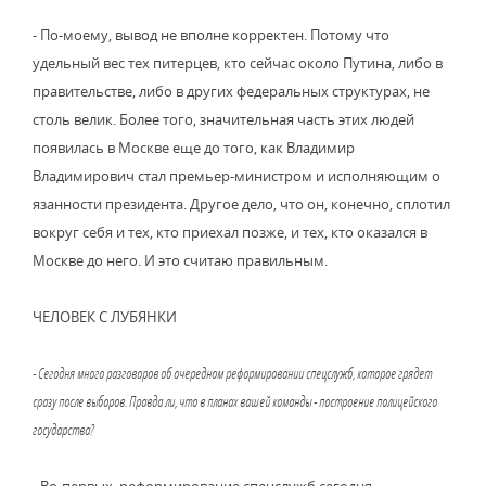
- По-моему, вывод не вполне корректен. Потому что
удельный вес тех питерцев, кто сейчас около Путина, либо в
правительстве, либо в других федеральных структурах, не
столь велик. Более того, значительная часть этих людей
появилась в Москве еще до того, как Владимир
Владимирович стал премьер-министром и исполняющим о
язанности президента. Другое дело, что он, конечно, сплотил
вокруг себя и тех, кто приехал позже, и тех, кто оказался в
Москве до него. И это считаю правильным.
ЧЕЛОВЕК С ЛУБЯНКИ
- Сегодня много разговоров об очередном реформировании спецслужб, которое грядет
сразу после выборов. Правда ли, что в планах вашей команды - построение полицейского
государства?