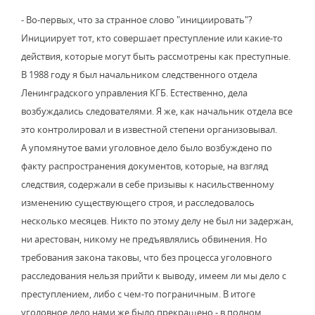
- Во-первых, что за странное слово "инициировать"?
Инициирует тот, кто совершает преступление или какие-то
действия, которые могут быть рассмотрены как преступные.
В 1988 году я был начальником следственного отдела
Ленинградского управления КГБ. Естественно, дела
возбуждались следователями. Я же, как начальник отдела все
это контролировал и в известной степени организовывал.
А упомянутое вами уголовное дело было возбуждено по
факту распространения документов, которые, на взгляд
следствия, содержали в себе призывы к насильственному
изменению существующего строя, и расследовалось
несколько месяцев. Никто по этому делу не был ни задержан,
ни арестован, никому не предъявлялись обвинения. Но
требования закона таковы, что без процесса уголовного
расследования нельзя прийти к выводу, имеем ли мы дело с
преступлением, либо с чем-то пограничным. В итоге
уголовное дело нами же было прекращено - в полном