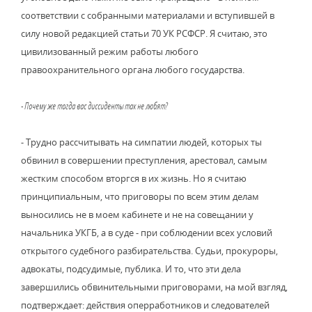
соответствии с собранными материалами и вступившей в
силу новой редакцией статьи 70 УК РСФСР. Я считаю, это
цивилизованный режим работы любого
правоохранительного органа любого государства.
- Почему же тогда вас диссиденты так не любят?
- Трудно рассчитывать на симпатии людей, которых ты
обвинил в совершении преступления, арестовал, самым
жестким способом вторгся в их жизнь. Но я считаю
принципиальным, что приговоры по всем этим делам
выносились не в моем кабинете и не на совещании у
начальника УКГБ, а в суде - при соблюдении всех условий
открытого судебного разбирательства. Судьи, прокуроры,
адвокаты, подсудимые, публика. И то, что эти дела
завершились обвинительными приговорами, на мой взгляд,
подтверждает: действия оперработников и следователей