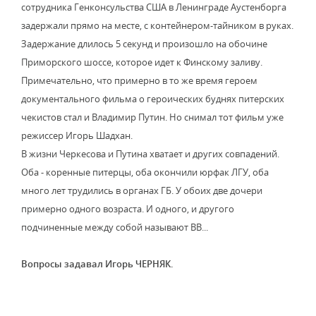
сотрудника Генконсульства США в Ленинграде Аустенборга
задержали прямо на месте, с контейнером-тайником в руках.
Задержание длилось 5 секунд и произошло на обочине
Приморского шоссе, которое идет к Финскому заливу.
Примечательно, что примерно в то же время героем
документального фильма о героических буднях питерских
чекистов стал и Владимир Путин. Но снимал тот фильм уже
режиссер Игорь Шадхан.
В жизни Черкесова и Путина хватает и других совпадений.
Оба - коренные питерцы, оба окончили юрфак ЛГУ, оба
много лет трудились в органах ГБ. У обоих две дочери
примерно одного возраста. И одного, и другого
подчиненные между собой называют ВВ...
Вопросы задавал Игорь ЧЕРНЯК.